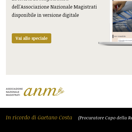
dell'Associazione Nazionale Magistrati
disponibile in versione digitale
Vai allo speciale
In ricordo di Gaetano Costa
(Procuratore Capo della R