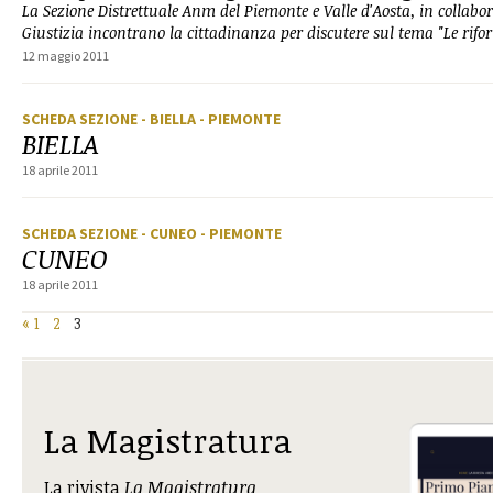
La Sezione Distrettuale Anm del Piemonte e Valle d'Aosta, in collabo
Giustizia incontrano la cittadinanza per discutere sul tema "Le rifor
12 maggio 2011
SCHEDA SEZIONE
- BIELLA
- PIEMONTE
BIELLA
18 aprile 2011
SCHEDA SEZIONE
- CUNEO
- PIEMONTE
CUNEO
18 aprile 2011
«
1
2
3
La Magistratura
La rivista
La Magistratura