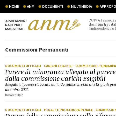
HOME
ANM
DOCUMENTI
MULTIMEDIA
APPROFON
L'ANM è l'associaz
dei magistrati ital
l'indipendenza e 
Commissioni Permanenti
DOCUMENTI UFFICIALI
- CARICHI ESIGIBILI
- COMMISSIONI PERMANEN
Parere di minoranza allegato al parere
dalla Commissione Carichi Esigibili
Allegata al parere elaborato dalla Commissione Carichi Esigibili pres
dicembre 2022
8 marzo 2022
DOCUMENTI UFFICIALI
- PENALE E PROCEDURA PENALE
- COMMISSIO
Parere della commissione sulla riform