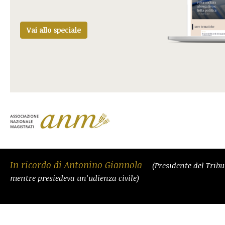
Vai allo speciale
In ricordo di Antonino Giannola
(Presidente del Trib
mentre presiedeva un’udienza civile)