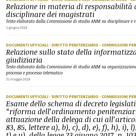
Relazione in materia di responsabilità c
disciplinare dei magistrati
Testo elaborato dalla Commissione di studio ANM su disciplinare e re
1 giugno 2018
DOCUMENTI UFFICIALI
- DIRITTO PENITENZIARIO
- COMMISSIONI PE
Relazione sullo stato della informatizz
giudiziaria
Testo elaborato dalla Commissione di studio ANM su organizzazione d
processo e processo telematico
31 maggio 2018
DOCUMENTI UFFICIALI
- DIRITTO PENITENZIARIO
- COMMISSIONI PE
Esame dello schema di decreto legislat
“riforma dell’ordinamento penitenziar
attuazione della delega di cui all’artic
83, 85, lettere a), b), c), d), e), f), h), i), l
t) e u), della legge 23 giugno 2017, n. 10