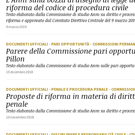
riforma del codice di procedura civile
Testo elaborato dalla Commissione di studio Anm su diritto e processo
riforma e approvato dal Comitato Direttivo Centrale del 9 marzo 201
9 marzo 2019
DOCUMENTI UFFICIALI
- PARI OPPORTUNITÀ
- COMMISSIONI PERMA
Parere della Commissione pari opportu
Pillon
Testo elaborato dalla Commissione di studio Anm sulle pari opportu
15 dicembre 2018
DOCUMENTI UFFICIALI
- PENALE E PROCEDURA PENALE
- COMMISSIO
Proposte di riforma in materia di dirit
penale
Testo elaborato dalla Commissione di studio Anm su diritto e proces
10 novembre 2018
DOCUMENTI UFFICIALI
- DISCIPLINARE E RESPONSABILITÀ CIVILE
- C