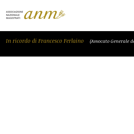
In ricordo di Francesco Ferlaino
(Avvocato Generale d