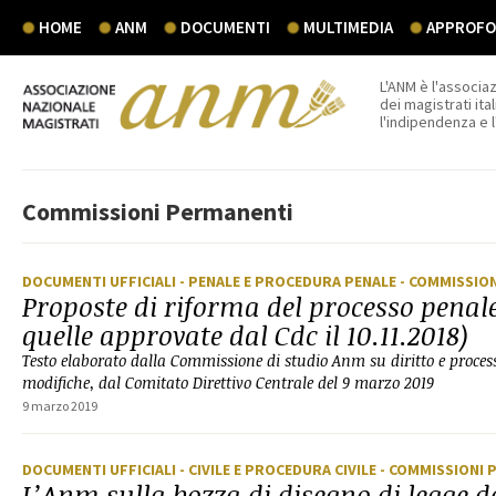
HOME
ANM
DOCUMENTI
MULTIMEDIA
APPROFON
L'ANM è l'associaz
dei magistrati ital
l'indipendenza e 
Commissioni Permanenti
DOCUMENTI UFFICIALI
- PENALE E PROCEDURA PENALE
- COMMISSIO
Proposte di riforma del processo penale
quelle approvate dal Cdc il 10.11.2018)
Testo elaborato dalla Commissione di studio Anm su diritto e proces
modifiche, dal Comitato Direttivo Centrale del 9 marzo 2019
9 marzo 2019
DOCUMENTI UFFICIALI
- CIVILE E PROCEDURA CIVILE
- COMMISSIONI 
L’Anm sulla bozza di disegno di legge d