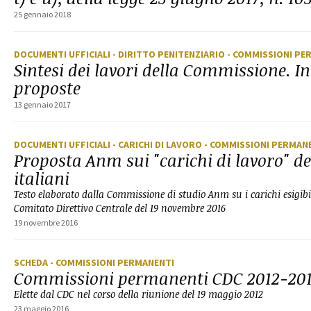
25 gennaio 2018
DOCUMENTI UFFICIALI
- DIRITTO PENITENZIARIO
- COMMISSIONI PE
Sintesi dei lavori della Commissione. In
proposte
13 gennaio 2017
DOCUMENTI UFFICIALI
- CARICHI DI LAVORO
- COMMISSIONI PERMAN
Proposta Anm sui "carichi di lavoro" de
italiani
Testo elaborato dalla Commissione di studio Anm su i carichi esigibi
Comitato Direttivo Centrale del 19 novembre 2016
19 novembre 2016
SCHEDA
- COMMISSIONI PERMANENTI
Commissioni permanenti CDC 2012-20
Elette dal CDC nel corso della riunione del 19 maggio 2012
23 maggio 2016