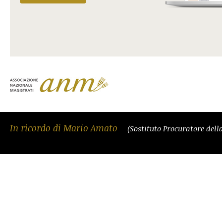
In ricordo di Mario Amato
(Sostituto Procuratore del