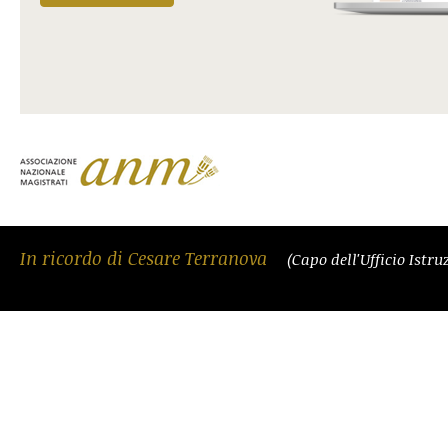
In ricordo di Cesare Terranova
(Capo dell'Ufficio Istr