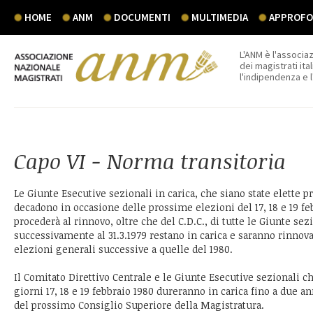
HOME
ANM
DOCUMENTI
MULTIMEDIA
APPROFON
L'ANM è l'associaz
dei magistrati ital
l'indipendenza e 
Capo VI - Norma transitoria
Le Giunte Esecutive sezionali in carica, che siano state elette pr
decadono in occasione delle prossime elezioni del 17, 18 e 19 feb
procederà al rinnovo, oltre che del C.D.C., di tutte le Giunte sez
successivamente al 31.3.1979 restano in carica e saranno rinnova
elezioni generali successive a quelle del 1980.
Il Comitato Direttivo Centrale e le Giunte Esecutive sezionali c
giorni 17, 18 e 19 febbraio 1980 dureranno in carica fino a due 
del prossimo Consiglio Superiore della Magistratura.