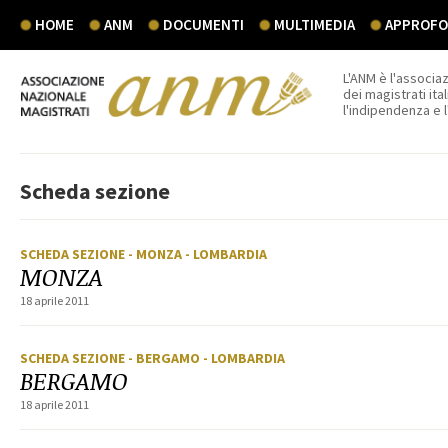
HOME
ANM
DOCUMENTI
MULTIMEDIA
APPROFON
L'ANM è l'associaz
dei magistrati ital
l'indipendenza e 
Scheda sezione
SCHEDA SEZIONE
- MONZA
- LOMBARDIA
MONZA
18 aprile 2011
SCHEDA SEZIONE
- BERGAMO
- LOMBARDIA
BERGAMO
18 aprile 2011