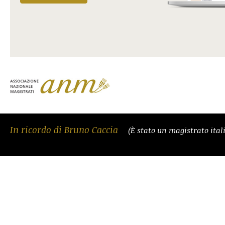
In ricordo di Bruno Caccia
(È stato un magistrato ital