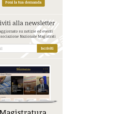
Poni la tua domanda
iviti alla newsletter
aggiornato su notizie ed eventi
ssociazione Nazionale Magistrati
Iscriviti
 Magistratura