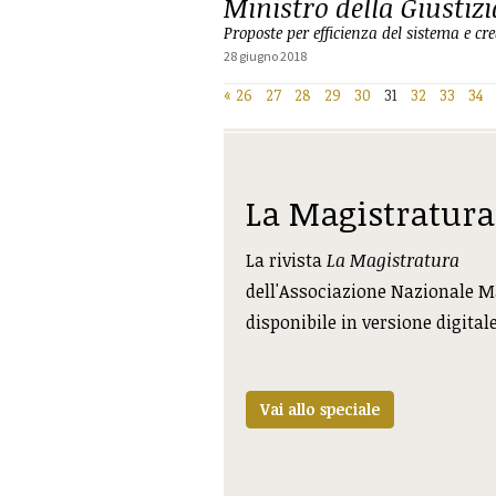
Ministro della Giustizi
Proposte per efficienza del sistema e cre
28 giugno 2018
«
26
27
28
29
30
31
32
33
34
La Magistratura
La rivista
La Magistratura
dell'Associazione Nazionale M
disponibile in versione digital
Vai allo speciale