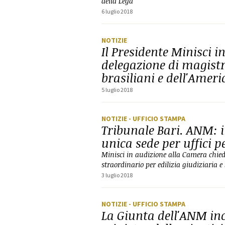
della Lega
6 luglio 2018
NOTIZIE
Il Presidente Minisci 
delegazione di magistr
brasiliani e dell'Ameri
5 luglio 2018
NOTIZIE
- UFFICIO STAMPA
Tribunale Bari. ANM: 
unica sede per uffici p
Minisci in audizione alla Camera chie
straordinario per edilizia giudiziaria e
3 luglio 2018
NOTIZIE
- UFFICIO STAMPA
La Giunta dell'ANM inc