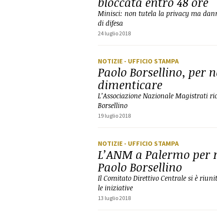
bloccata entro 48 ore
Minisci: non tutela la privacy ma dann
di difesa
24 luglio 2018
NOTIZIE
- UFFICIO STAMPA
Paolo Borsellino, per 
dimenticare
L’Associazione Nazionale Magistrati ric
Borsellino
19 luglio 2018
NOTIZIE
- UFFICIO STAMPA
L’ANM a Palermo per 
Paolo Borsellino
Il Comitato Direttivo Centrale si è riunito
le iniziative
13 luglio 2018