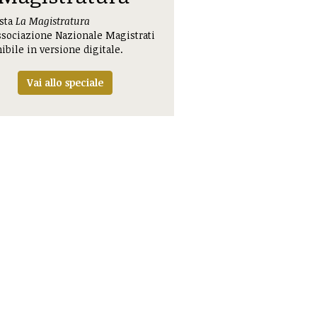
ista
La Magistratura
ssociazione Nazionale Magistrati
ibile in versione digitale.
Vai allo speciale