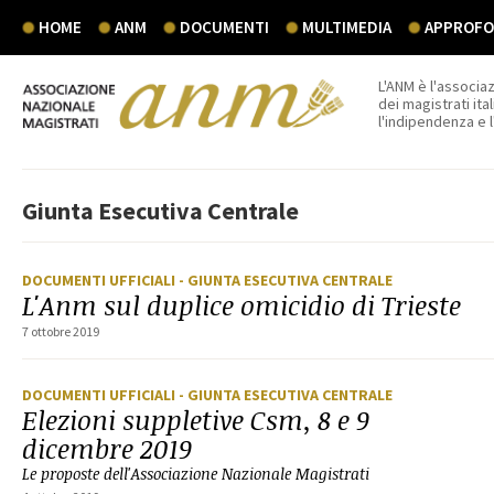
HOME
ANM
DOCUMENTI
MULTIMEDIA
APPROFON
L'ANM è l'associaz
dei magistrati ital
l'indipendenza e 
Giunta Esecutiva Centrale
DOCUMENTI UFFICIALI
- GIUNTA ESECUTIVA CENTRALE
L'Anm sul duplice omicidio di Trieste
7 ottobre 2019
DOCUMENTI UFFICIALI
- GIUNTA ESECUTIVA CENTRALE
Elezioni suppletive Csm, 8 e 9
dicembre 2019
Le proposte dell'Associazione Nazionale Magistrati