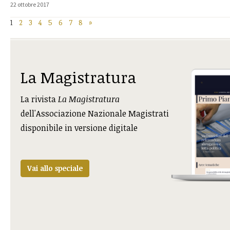
22 ottobre 2017
1
2
3
4
5
6
7
8
»
La Magistratura
La rivista
La Magistratura
dell'Associazione Nazionale Magistrati
disponibile in versione digitale
Vai allo speciale