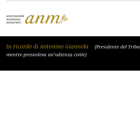
In ricordo di Antonino Giannola
(Presidente del Trib
mentre presiedeva un’udienza civile)