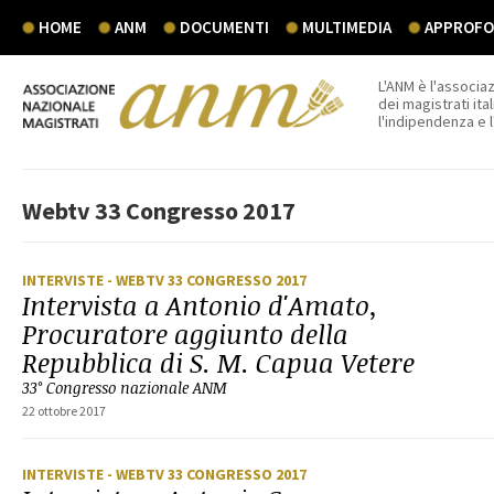
HOME
ANM
DOCUMENTI
MULTIMEDIA
APPROFON
L'ANM è l'associaz
dei magistrati ital
l'indipendenza e 
Webtv 33 Congresso 2017
INTERVISTE
- WEBTV 33 CONGRESSO 2017
Intervista a Antonio d'Amato,
Procuratore aggiunto della
Repubblica di S. M. Capua Vetere
33° Congresso nazionale ANM
22 ottobre 2017
INTERVISTE
- WEBTV 33 CONGRESSO 2017