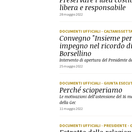
libera e responsabile
28 maggio 2022
DOCUMENTI UFFICIALI
- CALTANISSETT
Convegno "Insieme per
impegno nel ricordo di
Borsellino
Intervento di apertura del Presidente de
25 maggio 2022
DOCUMENTI UFFICIALI
- GIUNTA ESECU
Perché scioperiamo
Le motivazioni dell’astensione del 16 
della Gec
11 maggio 2022
DOCUMENTI UFFICIALI
- PRESIDENTE
- 