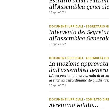
Estratto della relazio
all'Assemblea general
30 aprile 2022
DOCUMENTI UFFICIALI
- SEGRETARIO 
Intervento del Segreta
all'assemblea General
30 aprile 2022
DOCUMENTI UFFICIALI
- ASSEMBLEA GE
La mozione approvata
dall'assemblea genera
L'Anm proclama una giornata di astens
la riforma dell'ordinamento giudiziar
30 aprile 2022
DOCUMENTI UFFICIALI
- COMITATO DIR
Avremmo voluto…