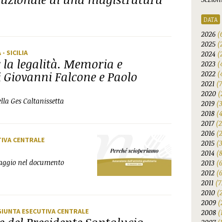
DATA
2026
(
2025
(
A
- SICILIA
2024
(
 la legalità. Memoria e
2023
(
 Giovanni Falcone e Paolo
2022
(
2021
(
2020
(
lla Ges Caltanissetta
2019
(
2018
(
2017
(2
2016
(
TIVA CENTRALE
2015
(
2014
(
maggio nel documento
2013
(
2012
(6
2011
(7
2010
(
2009
(
GIUNTA ESECUTIVA CENTRALE
2008
(