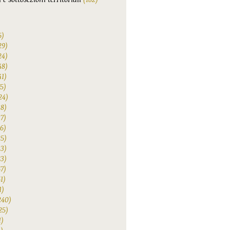
6)
29)
24)
48)
41)
75)
24)
38)
47)
6)
25)
33)
83)
67)
1)
1)
240)
25)
1)