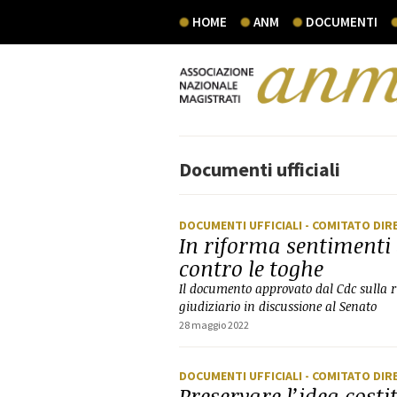
HOME
ANM
DOCUMENTI
Documenti ufficiali
DOCUMENTI UFFICIALI
- COMITATO DIR
In riforma sentimenti 
contro le toghe
Il documento approvato dal Cdc sulla 
giudiziario in discussione al Senato
28 maggio 2022
DOCUMENTI UFFICIALI
- COMITATO DIR
Preservare l’idea cost