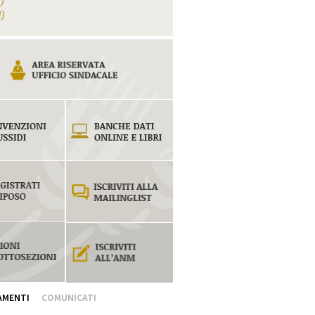
1)
1)
AMENTI
COMUNICATI