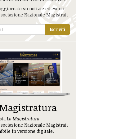
aggiornato su notizie ed eventi
ssociazione Nazionale Magistrati
Iscriviti
 Magistratura
ista
La Magistratura
ssociazione Nazionale Magistrati
ibile in versione digitale.