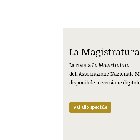
La Magistratura
La rivista
La Magistratura
dell'Associazione Nazionale M
disponibile in versione digital
Vai allo speciale