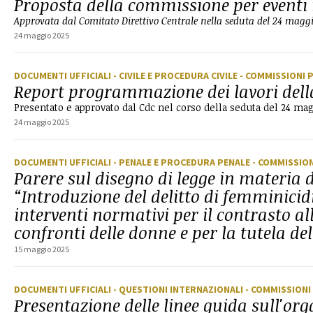
Proposta della commissione per eventi 
Approvata dal Comitato Direttivo Centrale nella seduta del 24 magg
24 maggio 2025
DOCUMENTI UFFICIALI
- CIVILE E PROCEDURA CIVILE
- COMMISSIONI 
Report programmazione dei lavori del
Presentato e approvato dal Cdc nel corso della seduta del 24 ma
24 maggio 2025
DOCUMENTI UFFICIALI
- PENALE E PROCEDURA PENALE
- COMMISSIO
Parere sul disegno di legge in materia d
“Introduzione del delitto di femminicidi
interventi normativi per il contrasto al
confronti delle donne e per la tutela del
15 maggio 2025
DOCUMENTI UFFICIALI
- QUESTIONI INTERNAZIONALI
- COMMISSIONI
Presentazione delle linee guida sull'or