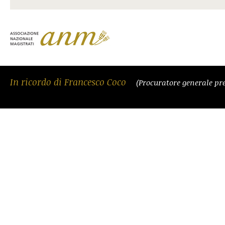
In ricordo di Francesco Coco
(Procuratore generale pre