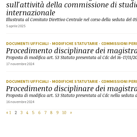
sull'attività della commissione di studi
internazionale
Illustrata al Comitato Direttivo Centrale nel corso della seduta del 0
5 aprile 2025
DOCUMENTI UFFICIALI
- MODIFICHE STATUTARIE
- COMMISSIONI PE
Procedimento disciplinare dei magistra
Proposta di modifica art. 53 Statuto presentata al Cdc del 16-17/11/2
17 novembre 2024
DOCUMENTI UFFICIALI
- MODIFICHE STATUTARIE
- COMMISSIONI PE
Procedimento disciplinare dei magistra
Proposta di modifica art. 53 Statuto presentata al Cdc nella seduta
16 novembre 2024
«
1
2
3
4
5
6
7
8
9
10
»