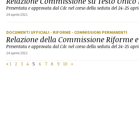
Relazione Commissione su Testo Unico 
Presentata e approvata dal Cdc nel corso della seduta del 24-25 apri
24 aprile 2021
DOCUMENTI UFFICIALI
- RIFORME
- COMMISSIONI PERMANENTI
Relazione della Commissione Riforme e
Presentata e approvata dal Cdc nel corso della seduta del 24-25 apri
24 aprile 2021
«
1
2
3
4
5
6
7
8
9
10
»