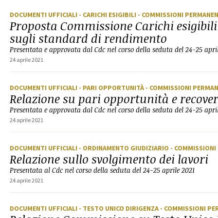
DOCUMENTI UFFICIALI
- CARICHI ESIGIBILI
- COMMISSIONI PERMANEN
Proposta Commissione Carichi esigibil
sugli standard di rendimento
Presentata e approvata dal Cdc nel corso della seduta del 24-25 apri
24 aprile 2021
DOCUMENTI UFFICIALI
- PARI OPPORTUNITÀ
- COMMISSIONI PERMA
Relazione su pari opportunità e recove
Presentata e approvata dal Cdc nel corso della seduta del 24-25 apri
24 aprile 2021
DOCUMENTI UFFICIALI
- ORDINAMENTO GIUDIZIARIO
- COMMISSIONI
Relazione sullo svolgimento dei lavori
Presentata al Cdc nel corso della seduta del 24-25 aprile 2021
24 aprile 2021
DOCUMENTI UFFICIALI
- TESTO UNICO DIRIGENZA
- COMMISSIONI P