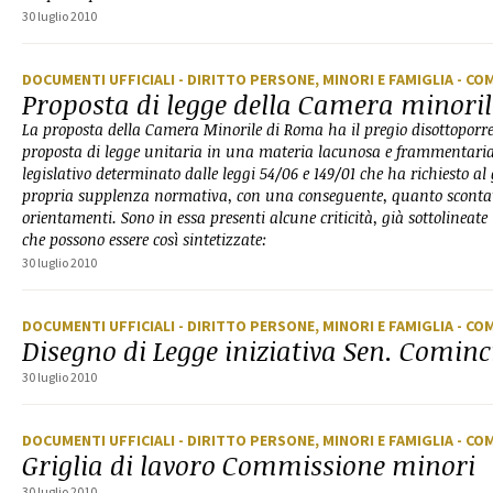
30 luglio 2010
DOCUMENTI UFFICIALI
- DIRITTO PERSONE, MINORI E FAMIGLIA
- CO
Proposta di legge della Camera minori
La proposta della Camera Minorile di Roma ha il pregio disottoporre
proposta di legge unitaria in una materia lacunosa e frammentaria
legislativo determinato dalle leggi 54/06 e 149/01 che ha richiesto a
propria supplenza normativa, con una conseguente, quanto scontat
orientamenti. Sono in essa presenti alcune criticità, già sottolineate
che possono essere così sintetizzate:
30 luglio 2010
DOCUMENTI UFFICIALI
- DIRITTO PERSONE, MINORI E FAMIGLIA
- CO
Disegno di Legge iniziativa Sen. Cominci
30 luglio 2010
DOCUMENTI UFFICIALI
- DIRITTO PERSONE, MINORI E FAMIGLIA
- CO
Griglia di lavoro Commissione minori
30 luglio 2010