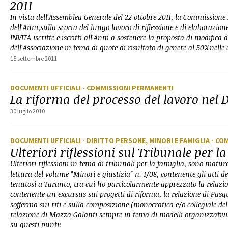
2011
In vista dell'Assemblea Generale del 22 ottobre 2011, la Commissione
dell'Anm,sulla scorta del lungo lavoro di riflessione e di elaborazion
INVITA iscritte e iscritti all'Anm a sostenere la proposta di modifica d
dell'Associazione in tema di quote di risultato di genere al 50%nelle e
15 settembre 2011
DOCUMENTI UFFICIALI
- COMMISSIONI PERMANENTI
La riforma del processo del lavoro nel D
30 luglio 2010
DOCUMENTI UFFICIALI
- DIRITTO PERSONE, MINORI E FAMIGLIA
- CO
Ulteriori riflessioni sul Tribunale per l
Ulteriori riflessioni in tema di tribunali per la famiglia, sono matu
lettura del volume "Minori e giustizia" n. 1/08, contenente gli atti 
tenutosi a Taranto, tra cui ho particolarmente apprezzato la relazi
contenente un excursus sui progetti di riforma, la relazione di Pasq
sofferma sui riti e sulla composizione (monocratica e/o collegiale de
relazione di Mazza Galanti sempre in tema di modelli organizzativi.
su questi punti: