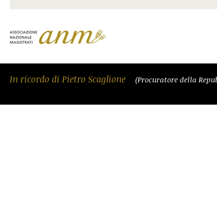
In ricordo di Pietro Scaglione
(Procuratore della Repu