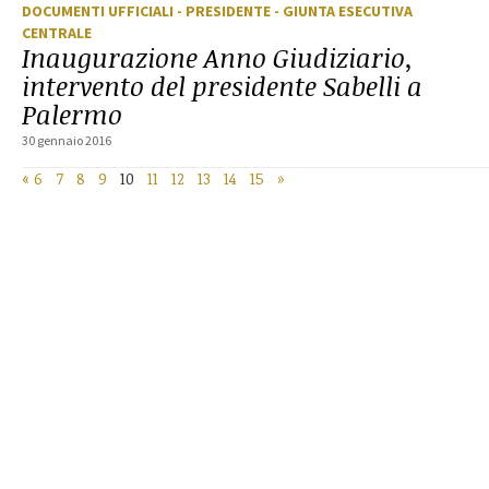
DOCUMENTI UFFICIALI
- PRESIDENTE
- GIUNTA ESECUTIVA
CENTRALE
Inaugurazione Anno Giudiziario,
intervento del presidente Sabelli a
Palermo
30 gennaio 2016
«
6
7
8
9
10
11
12
13
14
15
»