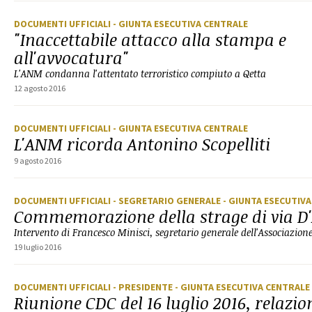
DOCUMENTI UFFICIALI
- GIUNTA ESECUTIVA CENTRALE
"Inaccettabile attacco alla stampa e
all'avvocatura"
L'ANM condanna l'attentato terroristico compiuto a Qetta
12 agosto 2016
DOCUMENTI UFFICIALI
- GIUNTA ESECUTIVA CENTRALE
L'ANM ricorda Antonino Scopelliti
9 agosto 2016
DOCUMENTI UFFICIALI
- SEGRETARIO GENERALE
- GIUNTA ESECUTIV
Commemorazione della strage di via D
Intervento di Francesco Minisci, segretario generale dell'Associazio
19 luglio 2016
DOCUMENTI UFFICIALI
- PRESIDENTE
- GIUNTA ESECUTIVA CENTRALE
Riunione CDC del 16 luglio 2016, relazio