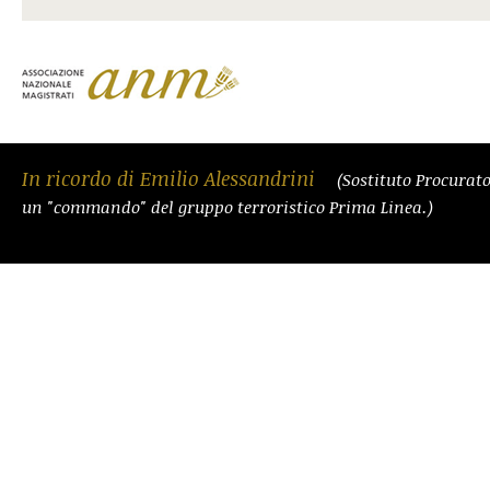
In ricordo di Emilio Alessandrini
(Sostituto Procurat
un "commando" del gruppo terroristico Prima Linea.)