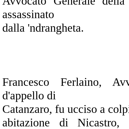
Avvocato Generale della 
assassinato
dalla 'ndrangheta.
Francesco Ferlaino, Av
d'appello di
Catanzaro, fu ucciso a colpi
abitazione di Nicastro, 