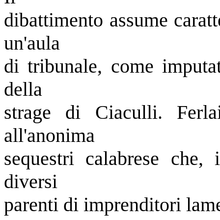
dibattimento assume caratt
un'aula
di tribunale, come imputat
della
strage di Ciaculli. Ferl
all'anonima
sequestri calabrese che, 
diversi
parenti di imprenditori lame