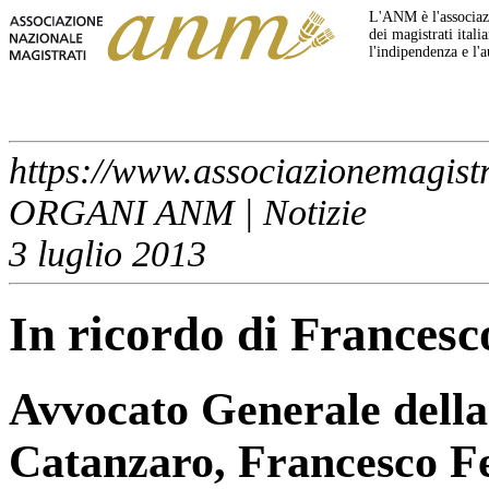
L'ANM è l'associazi
dei magistrati italia
l'indipendenza e l'
https://www.associazionemagistr
ORGANI ANM | Notizie
3 luglio 2013
In ricordo di Francesc
Avvocato Generale della
Catanzaro, Francesco Fer