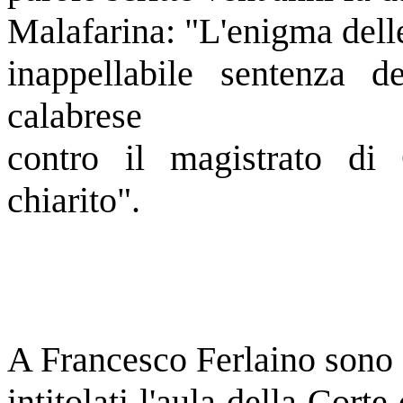
Malafarina: "L'enigma dell
inappellabile sentenza d
calabrese
contro il magistrato di
chiarito".
A Francesco Ferlaino sono 
intitolati l'aula della Cort