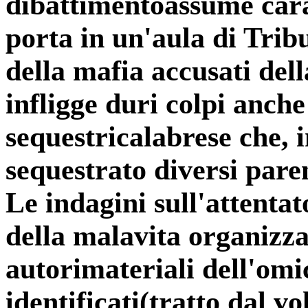
dibattimentoassume cara
porta in un'aula di Trib
della mafia accusati dell
infligge duri colpi anch
sequestricalabrese che, 
sequestrato diversi pare
Le indagini sull'attenta
della malavita organizza
autorimateriali dell'omi
identificati(tratto dal 