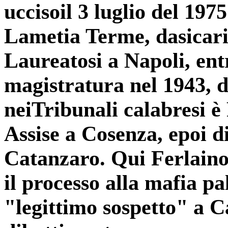
uccisoil 3 luglio del 1975
Lametia Terme, dasicari 
Laureatosi a Napoli, ent
magistratura nel 1943, d
neiTribunali calabresi è
Assise a Cosenza, epoi di
Catanzaro. Qui Ferlaino
il processo alla mafia p
"legittimo sospetto" a C