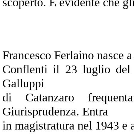
scoperto. È evidente che gl
Francesco Ferlaino nasce a
Conflenti il 23 luglio del
Galluppi
di Catanzaro frequen
Giurisprudenza. Entra
in magistratura nel 1943 e a