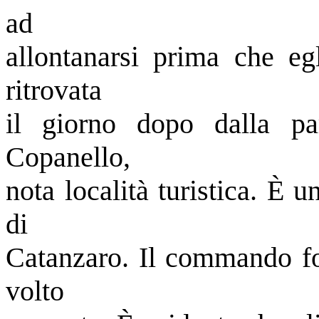
ad
allontanarsi prima che egl
ritrovata
il giorno dopo dalla pa
Copanello,
nota località turistica. È 
di
Catanzaro. Il commando fo
volto