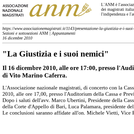
L'ANM è l'associazi
dei magistrati italia
l'indipendenza e l'
https://www.associazionemagistrati.it/1143/presentazione-la-giustizia-e-i-suoi
Sezioni e sottosezioni ANM | Appuntamenti
16 dicembre 2010
"La Giustizia e i suoi nemici"
Il 16 dicembre 2010, alle ore 17:00, presso l'Aud
di Vito Marino Caferra.
L'Associazione nazionale magistrati, di concerto con la Cass
2010, alle ore 17,00, presso l'Auditorium della Cassa e Prev
Dopo i saluti dell'avv. Marco Ubertini, Presidente della Cass
della Corte d'Appello di Bari, Luca Palamara, presidente del
Le conclusioni saranno affidate all'on. Michele Vietti, Vice