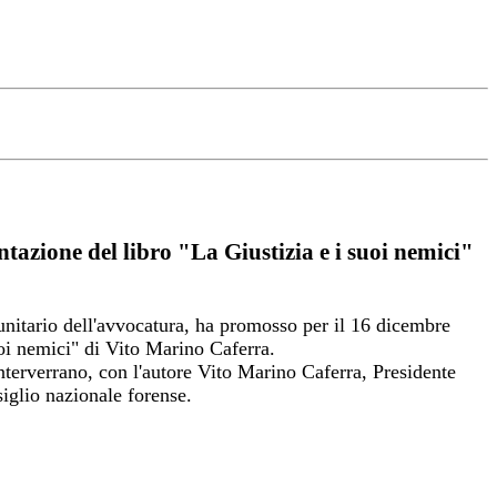
ntazione del libro "La Giustizia e i suoi nemici"
unitario dell'avvocatura, ha promosso per il 16 dicembre
uoi nemici" di Vito Marino Caferra.
interverrano, con l'autore Vito Marino Caferra, Presidente
iglio nazionale forense.