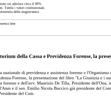
one cui aderisce circa il 90%
ni. Tutela i valori costituzionali,
autonomia della magistratura.
-nemici.htm
itorium della Cassa e Previdenza Forense, la prese
a nazionale di previdenza e assistenza forense e l'Organismo 
idenza Forense, la presentazione del libro "La Giustizia e i s
a forense e dell'avv. Maurizio De Tilla, Presidente dell'Oua, 
l'Anm e il sen. Emilio Nicola Buccico già presidente del Cons
 Presidente del Csm.