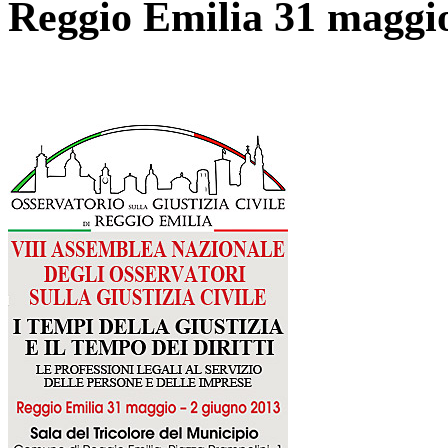
Reggio Emilia 31 maggio