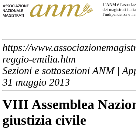
L'ANM è l'associazi
dei magistrati italia
l'indipendenza e l'
https://www.associazionemagistra
reggio-emilia.htm
Sezioni e sottosezioni ANM | A
31 maggio 2013
VIII Assemblea Naziona
giustizia civile