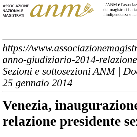
L'ANM è l'associazi
dei magistrati italia
l'indipendenza e l'
https://www.associazionemagistr
anno-giudiziario-2014-relazion
Sezioni e sottosezioni ANM | Doc
25 gennaio 2014
Venezia, inaugurazione
relazione presidente 