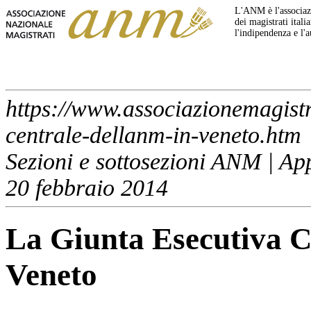
L'ANM è l'associazi
dei magistrati italia
l'indipendenza e l'
https://www.associazionemagistra
centrale-dellanm-in-veneto.htm
Sezioni e sottosezioni ANM | A
20 febbraio 2014
La Giunta Esecutiva C
Veneto