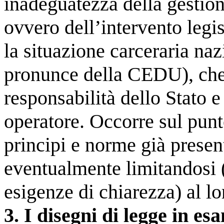
inadeguatezza della gestion
ovvero dell’intervento legi
la situazione carceraria naz
pronunce della CEDU), che 
responsabilità dello Stato 
operatore. Occorre sul punto
principi e norme già present
eventualmente limitandosi 
esigenze di chiarezza) al l
3. I disegni di legge in es