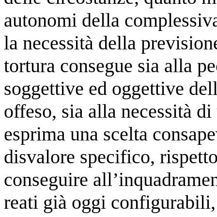
autonomi della complessiva
la necessità della prevision
tortura consegue sia alla pec
soggettive ed oggettive del
offeso, sia alla necessità d
esprima una scelta consapev
disvalore specifico, rispett
conseguire all’inquadrament
reati già oggi configurabili