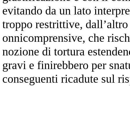
evitando da un lato interpr
troppo restrittive, dall’altro
onnicomprensive, che risch
nozione di tortura estendend
gravi e finirebbero per snat
conseguenti ricadute sul risp