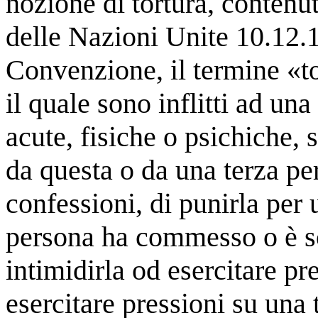
nozione di tortura, contenu
delle Nazioni Unite 10.12.1
Convenzione, il termine «to
il quale sono inflitti ad un
acute, fisiche o psichiche, 
da questa o da una terza p
confessioni, di punirla per 
persona ha commesso o è s
intimidirla od esercitare pre
esercitare pressioni su una