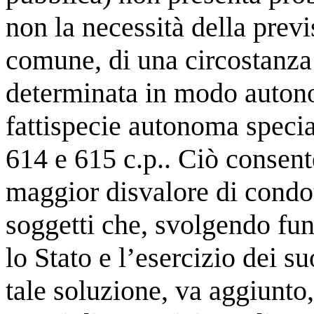
non la necessità della previ
comune, di una circostanza 
determinata in modo autonom
fattispecie autonoma special
614 e 615 c.p.. Ciò consent
maggior disvalore di condot
soggetti che, svolgendo fu
lo Stato e l’esercizio dei s
tale soluzione, va aggiunto