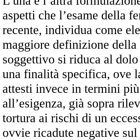
L’una e l’altra formulazione
aspetti che l’esame della 
recente, individua come elem
maggiore definizione della
soggettivo si riduca al dolo
una finalità specifica, ove 
attesti invece in termini pi
all’esigenza, già sopra rileva
tortura ai rischi di un ecce
ovvie ricadute negative sul 