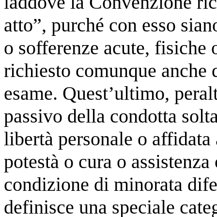
laddove la Convenzione ri
atto”, purché con esso siano
o sofferenze acute, fisiche 
richiesto comunque anche d
esame. Quest’ultimo, peral
passivo della condotta solt
libertà personale o affidata 
potestà o cura o assistenza 
condizione di minorata dif
definisce una speciale cate