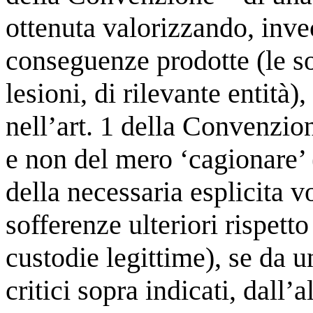
ottenuta valorizzando, invec
conseguenze prodotte (le so
lesioni, di rilevante entità),
nell’art. 1 della Convenzion
e non del mero ‘cagionare’
della necessaria esplicita v
sofferenze ulteriori rispetto
custodie legittime), se da u
critici sopra indicati, dall’