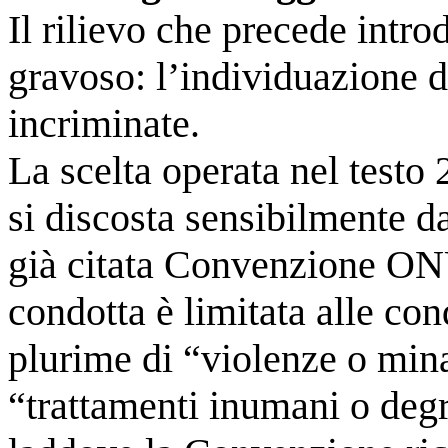
Il rilievo che precede intro
gravoso: l’individuazione d
incriminate.
La scelta operata nel testo
si discosta sensibilmente d
già citata Convenzione ONU.
condotta è limitata alle con
plurime di “violenze o min
“trattamenti inumani o degr