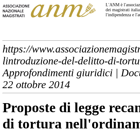
L'ANM è l'associazi
dei magistrati italia
l'indipendenza e l'
https://www.associazionemagistra
lintroduzione-del-delitto-di-tor
Approfondimenti giuridici | Docu
22 ottobre 2014
Proposte di legge recan
di tortura nell'ordina