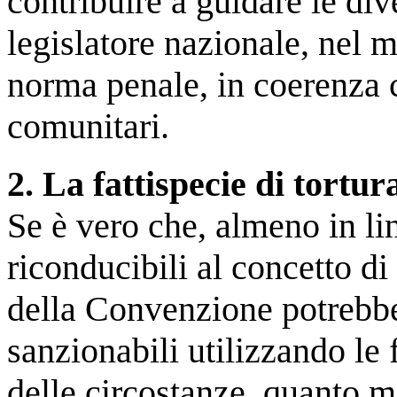
contribuire a guidare le div
legislatore nazionale, nel 
norma penale, in coerenza c
comunitari.
2. La fattispecie di tortu
Se è vero che, almeno in lin
riconducibili al concetto di 
della Convenzione potrebber
sanzionabili utilizzando le 
delle circostanze, quanto m