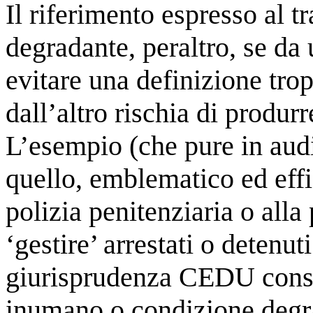
Il riferimento espresso al 
degradante, peraltro, se da 
evitare una definizione tropp
dall’altro rischia di produrr
L’esempio (che pure in audiz
quello, emblematico ed effi
polizia penitenziaria o alla 
‘gestire’ arrestati o detenu
giurisprudenza CEDU consid
inumano o condizione degrad