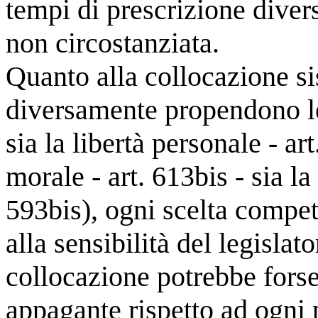
tempi di prescrizione divers
non circostanziata.
Quanto alla collocazione si
diversamente propendono le
sia la libertà personale - art
morale - art. 613bis - sia la
593bis), ogni scelta compete
alla sensibilità del legisla
collocazione potrebbe fors
appagante rispetto ad ogni 