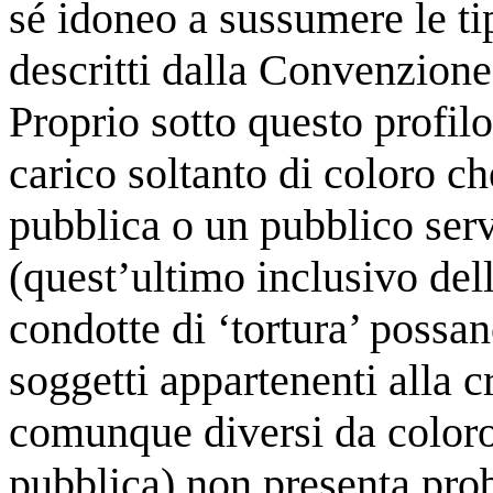
sé idoneo a sussumere le tip
descritti dalla Convenzione
Proprio sotto questo profilo,
carico soltanto di coloro c
pubblica o un pubblico ser
(quest’ultimo inclusivo dell
condotte di ‘tortura’ possa
soggetti appartenenti alla c
comunque diversi da coloro
pubblica) non presenta prob