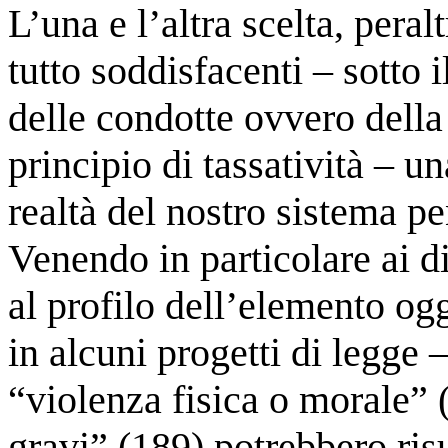
L’una e l’altra scelta, pera
tutto soddisfacenti – sotto 
delle condotte ovvero della
principio di tassatività – un
realtà del nostro sistema pe
Venendo in particolare ai d
al profilo dell’elemento ogg
in alcuni progetti di legge –
“violenza fisica o morale” 
gravi” (189) potrebbero ris