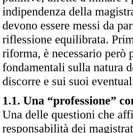
indipendenza della magistrat
devono essere messi da part
riflessione equilibrata. Pri
riforma, è necessario però 
fondamentali sulla natura de
discorre e sui suoi eventuali
1.1. Una “professione” com
Una delle questioni che aff
responsabilità dei magistrati