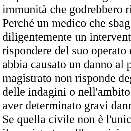
immunità che godrebbero risp
Perché un medico che sbagl
diligentemente un intervent
rispondere del suo operato 
abbia causato un danno al 
magistrato non risponde deg
delle indagini o nell'ambit
aver determinato gravi dann
Se quella civile non è l'uni