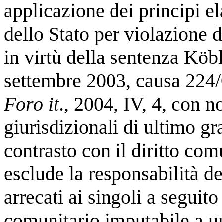
applicazione dei principi el
dello Stato per violazione d
in virtù della sentenza Köb
settembre 2003, causa 224
Foro it
., 2004, IV, 4, con n
giurisdizionali di ultimo gr
contrasto con il diritto com
esclude la responsabilità d
arrecati ai singoli a seguito
comunitario imputabile a un