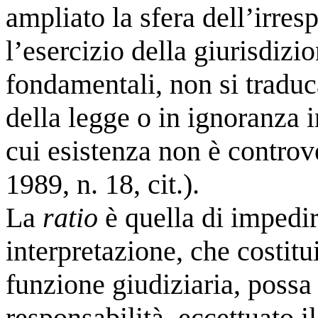
ampliato la sfera dell’irres
l’esercizio della giurisdizi
fondamentali, non si traduc
della legge o in ignoranza i
cui esistenza non è controv
1989, n. 18, cit.).
La
ratio
è quella di impedire
interpretazione, che costitu
funzione giudiziaria, possa 
responsabilità, eccettuato il