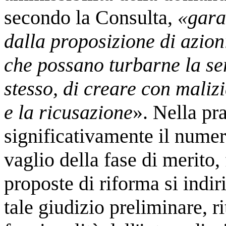
secondo la Consulta,
«gara
dalla proposizione di azio
che possano turbarne la se
stesso, di creare con maliz
e la ricusazione
». Nella pra
significativamente il nume
vaglio della fase di merito, 
proposte di riforma si indir
tale giudizio preliminare, r