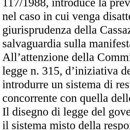
117/1988, introduce la previ
nel caso in cui venga disatt
giurisprudenza della Cassaz
salvaguardia sulla manifesta
All’attenzione della Commi
legge n. 315, d’iniziativa d
introdurre un sistema di res
concorrente con quella dell
Il disegno di legge del gov
il sistema misto della respon