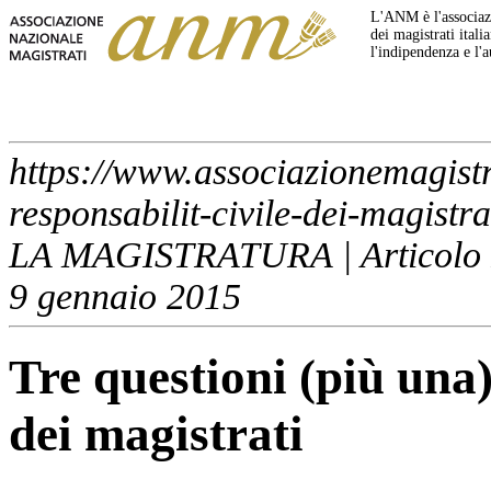
L'ANM è l'associazi
dei magistrati italia
l'indipendenza e l'
https://www.associazionemagistra
responsabilit-civile-dei-magistra
LA MAGISTRATURA | Articolo R
9 gennaio 2015
Tre questioni (più una)
dei magistrati