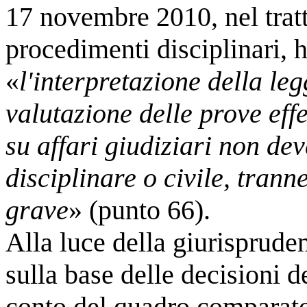
17 novembre 2010, nel tratt
procedimenti disciplinari, 
«
l'interpretazione della leg
valutazione delle prove effe
su affari giudiziari non de
disciplinare o civile, trann
grave
» (punto 66).
Alla luce della giurisprude
sulla base delle decisioni d
conto del quadro comparato 