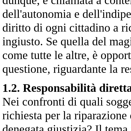
dunque, è chiamata a conte
dell'autonomia e dell'indip
diritto di ogni cittadino a r
ingiusto. Se quella del mag
come tutte le altre, è oppor
questione, riguardante la res
1.2. Responsabilità dirett
Nei confronti di quali sogge
richiesta per la riparazione 
denegata giustizia? Il tema 