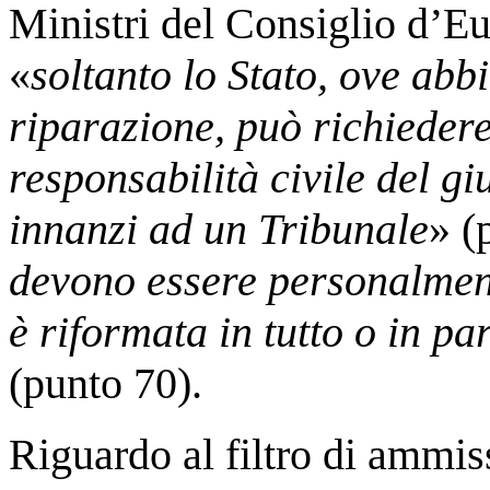
Ministri del Consiglio d’E
«
soltanto lo Stato, ove ab
riparazione, può richieder
responsabilità civile del g
innanzi ad un Tribunale
» (
devono essere personalment
è riformata in tutto o in p
(punto 70).
Riguardo al filtro di ammissi