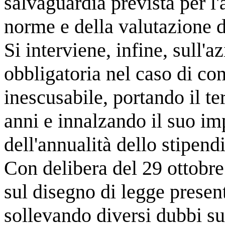
salvaguardia prevista per l'a
norme e della valutazione de
Si interviene, infine, sull'a
obbligatoria nel caso di con
inescusabile, portando il te
anni e innalzando il suo im
dell'annualità dello stipend
Con delibera del 29 ottobr
sul disegno di legge present
sollevando diversi dubbi sul