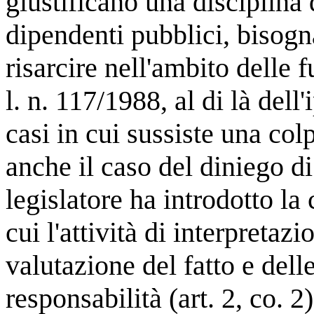
giustificano una disciplina d
dipendenti pubblici, bisogn
risarcire nell'ambito delle f
l. n. 117/1988, al di là dell'
casi in cui sussiste una colp
anche il caso del diniego di g
legislatore ha introdotto la
cui l'attività di interpretaz
valutazione del fatto e del
responsabilità (art. 2, co. 2