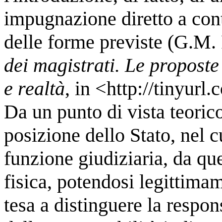
impugnazione diretto a conte
delle forme previste (G.M.
dei magistrati. Le proposte
e realtà
, in <http://tinyurl
Da un punto di vista teorico
posizione dello Stato, nel c
funzione giudiziaria, da qu
fisica, potendosi legittimam
tesa a distinguere la respons