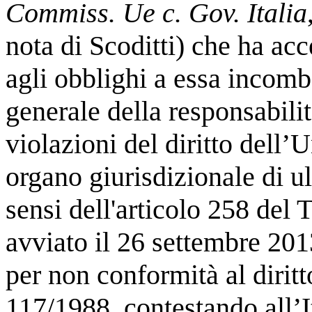
Commiss. Ue c. Gov. Italia
nota di Scoditti) che ha acc
agli obblighi a essa incombe
generale della responsabili
violazioni del diritto dell’
organo giurisdizionale di u
sensi dell'articolo 258 de
avviato il 26 settembre 201
per non conformità al diritt
117/1988, contestando all’I