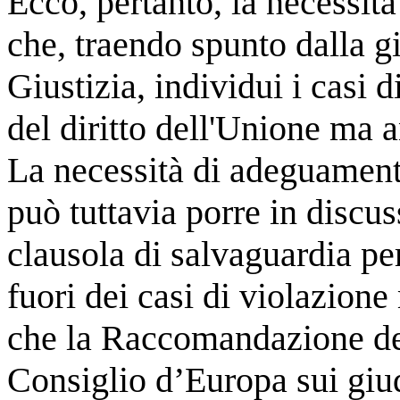
Ecco, pertanto, la necessit
che, traendo spunto dalla g
Giustizia, individui i casi 
del diritto dell'Unione ma 
La necessità di adeguament
può tuttavia porre in discu
clausola di salvaguardia per 
fuori dei casi di violazion
che la Raccomandazione del
Consiglio d’Europa sui giu