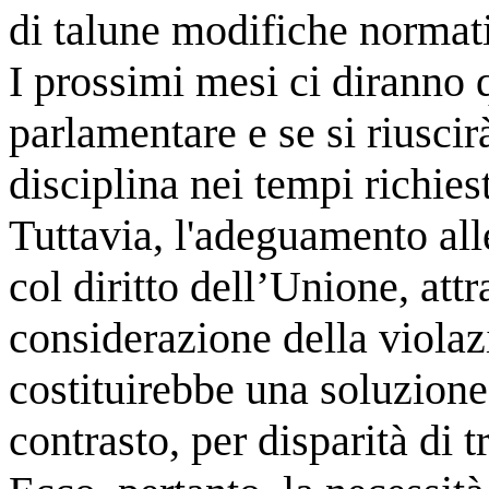
di talune modifiche normati
I prossimi mesi ci diranno q
parlamentare e se si riuscir
disciplina nei tempi richie
Tuttavia, l'adeguamento all
col diritto dell’Unione, att
considerazione della violazi
costituirebbe una soluzione
contrasto, per disparità di t