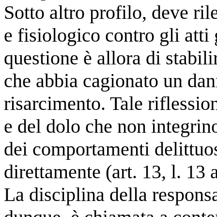
Sotto altro profilo, deve ri
e fisiologico contro gli att
questione è allora di stabili
che abbia cagionato un dan
risarcimento. Tale riflession
e del dolo che non integrino
dei comportamenti delittuos
direttamente (art. 13, l. 13 
La disciplina della responsa