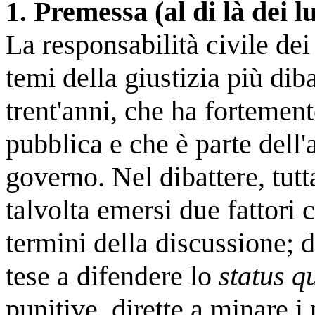
1. Premessa (al di là dei 
La responsabilità civile dei
temi della giustizia più diba
trent'anni, che ha fortement
pubblica e che è parte dell'
governo. Nel dibattere, tut
talvolta emersi due fattori 
termini della discussione; d
tese a difendere lo
status q
punitive, dirette a minare i