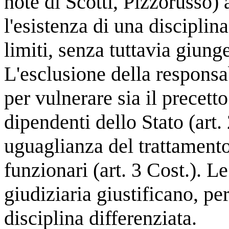
note di Scotti, Pizzorusso) 
l'esistenza di una disciplin
limiti, senza tuttavia giung
L'esclusione della responsa
per vulnerare sia il precetto
dipendenti dello Stato (art. 
uguaglianza del trattamento 
funzionari (art. 3 Cost.). L
giudiziaria giustificano, pe
disciplina differenziata.