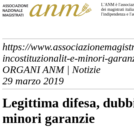
L'ANM è l'associazi
dei magistrati italia
l'indipendenza e l'
https://www.associazionemagistra
incostituzionalit-e-minori-garan
ORGANI ANM | Notizie
29 marzo 2019
Legittima difesa, dubbi
minori garanzie