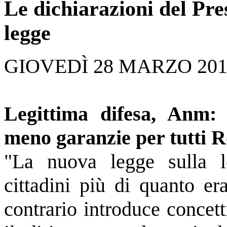
Le dichiarazioni del Pre
legge
GIOVEDÌ 28 MARZO 2019
Legittima difesa, Anm: 
meno garanzie per tutti 
"La nuova legge sulla le
cittadini più di quanto er
contrario introduce concet