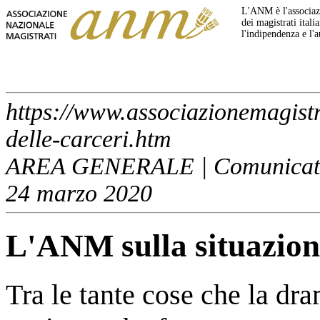
L'ANM è l'associazi
dei magistrati italia
l'indipendenza e l'
https://www.associazionemagistr
delle-carceri.htm
AREA GENERALE | Comunicati
24 marzo 2020
L'ANM sulla situazione
Tra le tante cose che la d