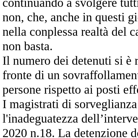
continuando a svolgere tutti 
non, che, anche in questi g
nella conplessa realtà del c
non basta.
Il numero dei detenuti si è r
fronte di un sovraffollamen
persone rispetto ai posti effe
I magistrati di sorveglianz
l'inadeguatezza dell’interv
2020 n.18. La detenzione do