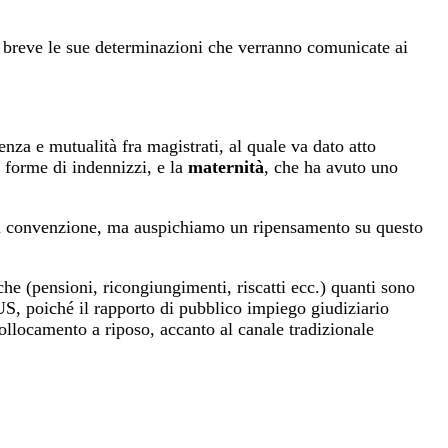
 a breve le sue determinazioni che verranno comunicate ai
enza e mutualità fra magistrati, al quale va dato atto
e forme di indennizzi, e la
maternità
, che ha avuto uno
 di convenzione, ma auspichiamo un ripensamento su questo
che (pensioni, ricongiungimenti, riscatti ecc.) quanti sono
l’US, poiché il rapporto di pubblico impiego giudiziario
 collocamento a riposo, accanto al canale tradizionale