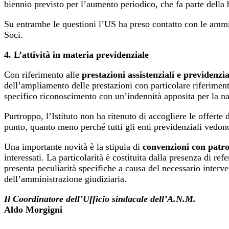
biennio previsto per l’aumento periodico, che fa parte della b
Su entrambe le questioni l’US ha preso contatto con le ammin
Soci.
4. L’attività in materia previdenziale
Con riferimento alle
prestazioni assistenziali e previdenzia
dell’ampliamento delle prestazioni con particolare riferimen
specifico riconoscimento con un’indennità apposita per la nas
Purtroppo, l’Istituto non ha ritenuto di accogliere le offe
punto, quanto meno perché tutti gli enti previdenziali vedono 
Una importante novità è la stipula di
convenzioni con patro
interessati. La particolarità è costituita dalla presenza di re
presenta peculiarità specifiche a causa del necessario interve
dell’amministrazione giudiziaria.
Il Coordinatore dell’Ufficio sindacale dell’A.N.M.
Aldo Morgigni