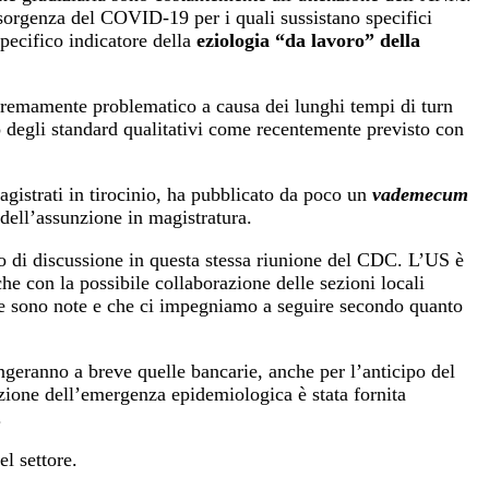
insorgenza del COVID-19 per i quali sussistano specifici
pecifico indicatore della
eziologia “da lavoro” della
stremamente problematico a causa dei lunghi tempi di turn
o degli standard qualitativi come recentemente previsto con
gistrati in tirocinio, ha pubblicato da poco un
vademecum
dell’assunzione in magistratura.
tto di discussione in questa stessa riunione del CDC. L’US è
he con la possibile collaborazione delle sezioni locali
iche sono note e che ci impegniamo a seguire secondo quanto
ungeranno a breve quelle bancarie, anche per l’anticipo del
razione dell’emergenza epidemiologica è stata fornita
.
el settore.