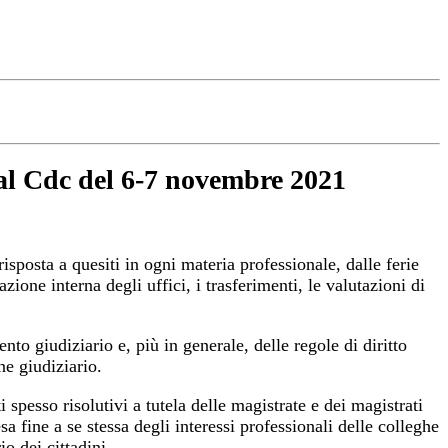
 al Cdc del 6-7 novembre 2021
isposta a quesiti in ogni materia professionale, dalle ferie
ione interna degli uffici, i trasferimenti, le valutazioni di
nto giudiziario e, più in generale, delle regole di diritto
ne giudiziario.
 spesso risolutivi a tutela delle magistrate e dei magistrati
sa fine a se stessa degli interessi professionali delle colleghe
o dei cittadini.