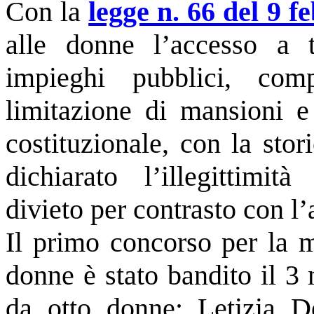
Con la
legge n. 66 del 9 f
alle donne l’accesso a t
impieghi pubblici, com
limitazione di mansioni e
costituzionale, con la sto
dichiarato l’illegittimit
divieto per contrasto con l’
Il primo concorso per la m
donne è stato bandito il 3
da otto donne: Letizia 