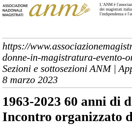
L'ANM è l'associazi
dei magistrati italia
l'indipendenza e l'
https://www.associazionemagistr
donne-in-magistratura-evento-o
Sezioni e sottosezioni ANM | A
8 marzo 2023
1963-2023 60 anni di d
Incontro organizzato d