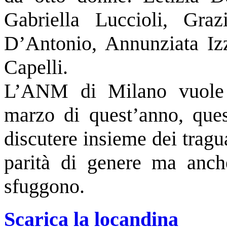
Gabriella Luccioli, Graz
D’Antonio, Annunziata Iz
Capelli.
L’ANM di Milano vuole r
marzo di quest’anno, ques
discutere insieme dei tragu
parità di genere ma anche
sfuggono.
Scarica la locandina