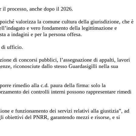
r il processo, anche dopo il 2026.
poiché valorizza la comune cultura della giurisdizione, che è
 dell’indagato e vero fondamento della legittimazione e
sta a indagini e per la persona offesa.
di ufficio.
azione di concorsi pubblici, l’assegnazione di appalti, lavori
enze, riconosciute dallo stesso Guardasigilli nella sua
porre rimedio alla c.d. paura della firma: solo la
orzamento dei controlli interni possono rappresentare rimedi
ione e funzionamento dei servizi relativi alla giustizia”, ad
egli obiettivi del PNRR, garantendo mezzi e risorse, e si