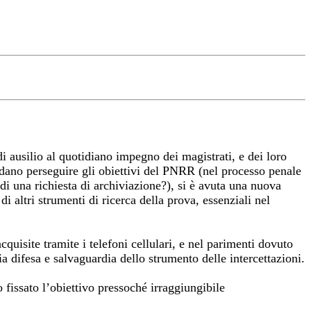
di ausilio al quotidiano impegno dei magistrati, e dei loro
ntendano perseguire gli obiettivi del PNRR (nel processo penale
di una richiesta di archiviazione?), si è avuta una nuova
di altri strumenti di ricerca della prova, essenziali nel
cquisite tramite i telefoni cellulari, e nel parimenti dovuto
ria difesa e salvaguardia dello strumento delle intercettazioni.
o fissato l’obiettivo pressoché irraggiungibile