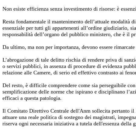
Non esiste efficienza senza investimento di risorse: è essenz
Resta fondamentale il mantenimento dell’attuale modalità di 
essenziale per tutti gli appartenenti all’ordine giudiziario, 
responsabilità dell’organo del pubblico ministero, che è il pr
Da ultimo, ma non per importanza, devono essere rimarcate le 
L’abrogazione di tale delitto rischia di rendere priva di sanz
o servizi pubblici, in assenza di procedure di evidenza pubbl
relazione alle Camere, di serio ed effettivo contrasto ai fen
Del resto, è difficile comprendere come sia perseguibile con l
semplificazione delle norme che ispirano e disciplinano l’az
efficaci a questa patologia.
Il Comitato Direttivo Centrale dell'Anm sollecita pertanto il 
attuare una reale politica di sostegno dei magistrati, impegnat
riserva ogni necessaria iniziativa a tutela dell'essenza della g