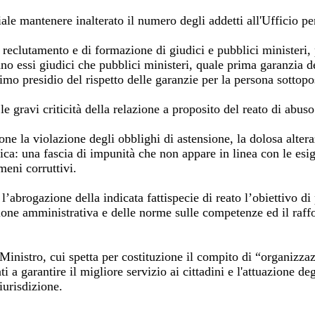
iale mantenere inalterato il numero degli addetti all'Ufficio pe
reclutamento e di formazione di giudici e pubblici ministeri, 
siano essi giudici che pubblici ministeri, quale prima garanzia
imo presidio del rispetto delle garanzie per la persona sottopo
gravi criticità della relazione a proposito del reato di abuso 
ione la violazione degli obblighi di astensione, la dolosa alter
ica: una fascia di impunità che non appare in linea con le esig
omeni corruttivi.
’abrogazione della indicata fattispecie di reato l’obiettivo di 
ione amministrativa e delle norme sulle competenze ed il raff
Ministro, cui spetta per costituzione il compito di “organizzaz
i a garantire il migliore servizio ai cittadini e l'attuazione d
iurisdizione.