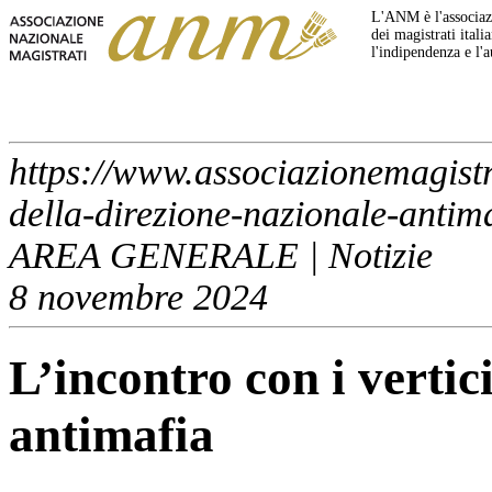
L'ANM è l'associazi
dei magistrati italia
l'indipendenza e l'
https://www.associazionemagistra
della-direzione-nazionale-antim
AREA GENERALE | Notizie
8 novembre 2024
L’incontro con i vertic
antimafia