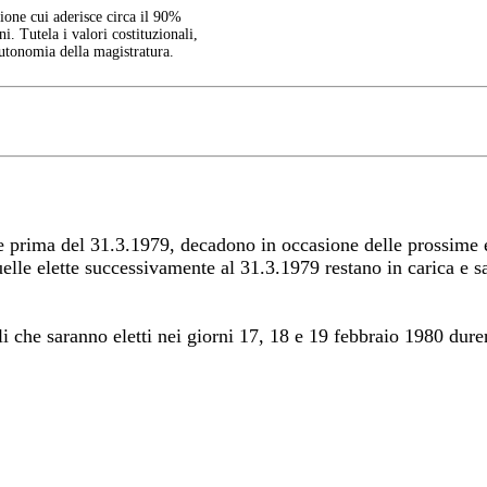
one cui aderisce circa il 90%
ni. Tutela i valori costituzionali,
autonomia della magistratura.
te prima del 31.3.1979, decadono in occasione delle prossime e
quelle elette successivamente al 31.3.1979 restano in carica e 
li che saranno eletti nei giorni 17, 18 e 19 febbraio 1980 dure