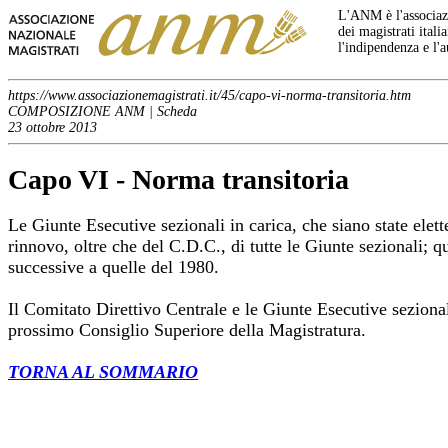
L'ANM è l'associazi
dei magistrati italia
l'indipendenza e l'
https://www.associazionemagistrati.it/45/capo-vi-norma-transitoria.htm
COMPOSIZIONE ANM | Scheda
23 ottobre 2013
Capo VI - Norma transitoria
Le Giunte Esecutive sezionali in carica, che siano state elet
rinnovo, oltre che del C.D.C., di tutte le Giunte sezionali; 
successive a quelle del 1980.
Il Comitato Direttivo Centrale e le Giunte Esecutive seziona
prossimo Consiglio Superiore della Magistratura.
TORNA AL SOMMARIO