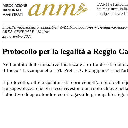
L'ANM è l'associazi
dei magistrati italia
l'indipendenza e l'
https://www.associazionemagistrati.it/4991/protocollo-per-la-legalit-a-reggio
AREA GENERALE | Notizie
25 novembre 2025
Protocollo per la legalità a Reggio C
Nell’ambito delle iniziative finalizzate a diffondere la cultu
il Liceo "T. Campanella - M. Preti - A. Frangipane" - nell'a
Il protocollo, oltre a costituire la cornice nell’ambito della
consapevolezza che gli stessi rivestono un ruolo chiave nella 
l'obiettivo di approfondire con i ragazzi le principali categor