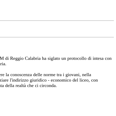
’ANM di Reggio Calabria ha siglato un protocollo di intesa con
ria.
ere la conoscenza delle norme tra i giovani, nella
ziare l'indirizzo giuridico - economico del liceo, con
ta della realtà che ci circonda.