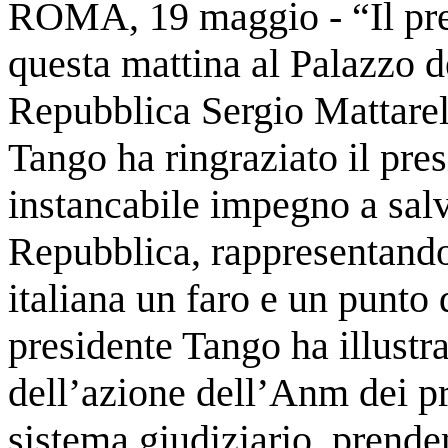
ROMA, 19 maggio - “Il pres
questa mattina al Palazzo d
Repubblica Sergio Mattarell
Tango ha ringraziato il pres
instancabile impegno a salv
Repubblica, rappresentando 
italiana un faro e un punto 
presidente Tango ha illustrat
dell’azione dell’Anm dei pr
sistema giudiziario, prende