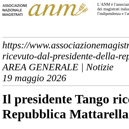
L'ANM è l'associazi
dei magistrati italia
l'indipendenza e l'
https://www.associazionemagistra
ricevuto-dal-presidente-della-r
AREA GENERALE | Notizie
19 maggio 2026
Il presidente Tango ric
Repubblica Mattarella