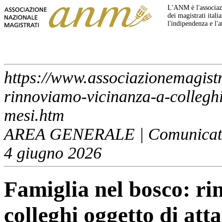
L'ANM è l'associazi
dei magistrati italia
l'indipendenza e l'
https://www.associazionemagistr
rinnoviamo-vicinanza-a-colleghi-
mesi.htm
AREA GENERALE | Comunicati
4 giugno 2026
Famiglia nel bosco: r
colleghi oggetto di att