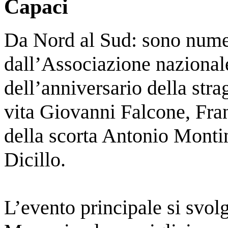
Capaci
Da Nord al Sud: sono numer
dall’Associazione nazional
dell’anniversario della stra
vita Giovanni Falcone, Fra
della scorta Antonio Monti
Dicillo.
L’evento principale si svol