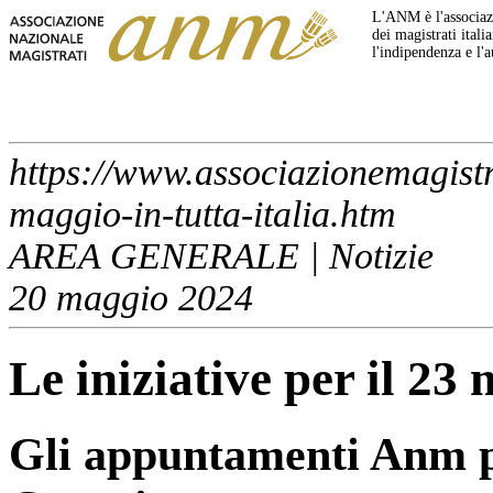
L'ANM è l'associazi
dei magistrati italia
l'indipendenza e l'
https://www.associazionemagistrat
maggio-in-tutta-italia.htm
AREA GENERALE | Notizie
20 maggio 2024
Le iniziative per il 23 
Gli appuntamenti Anm pe