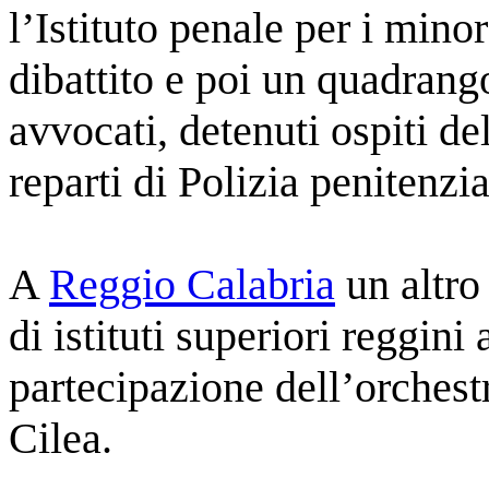
l’Istituto penale per i min
dibattito e poi un quadrango
avvocati, detenuti ospiti de
reparti di Polizia penitenzia
A
Reggio Calabria
un altro
di istituti superiori reggin
partecipazione dell’orches
Cilea.