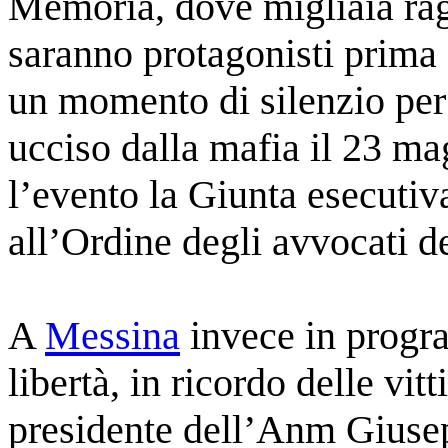
Memoria, dove migliaia raga
saranno protagonisti prima d
un momento di silenzio per
ucciso dalla mafia il 23 m
l’evento la Giunta esecuti
all’Ordine degli avvocati d
A
Messina
invece in progra
libertà, in ricordo delle vit
presidente dell’Anm Giuse