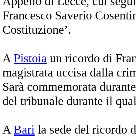
Appello di Lecce, cui segui
Francesco Saverio Cosentin
Costituzione’.
A
Pistoia
un ricordo di Fra
magistrata uccisa dalla cri
Sarà commemorata durante u
del tribunale durante il qual
A
Bari
la sede del ricordo 