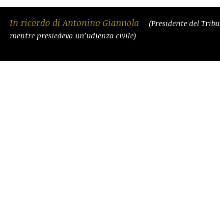
In ricordo di Antonino Giannola
(Presidente del Trib
mentre presiedeva un’udienza civile)