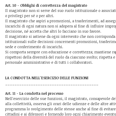
Art. 10 - Obblighi di correttezza del magistrato
Il magistrato non si serve del suo ruolo istituzionale o associat
o privilegi per sé o per altri.
Il magistrato che aspiri a promozioni, a trasferimenti, ad asseg
incarichi di ogni natura non si adopera al fine di influire impr
decisione, né accetta che altri lo facciano in suo favore.
Il magistrato si astiene da ogni intervento che non corrispond
istituzionali sulle decisioni concernenti promozioni, trasferim
sede e conferimento di incarichi.
Si comporta sempre con educazione e correttezza; mantiene rap
rispettosi della diversità del ruolo da ciascuno svolto; rispetta e
personale amministrativo e di tutti i collaboratori.
LA CONDOTTA NELL'ESERCIZIO DELLE FUNZIONI
________________________________________
Art. 11 - La condotta nel processo
Nell'esercizio delle sue funzioni, il magistrato, consapevole de
alla collettività, osserva gli orari delle udienze e delle altre atti
programma lo svolgimento delle stesse anche al fine di evitare i
cittadini e ai difensori e fornendo loro ogni chiarimento even