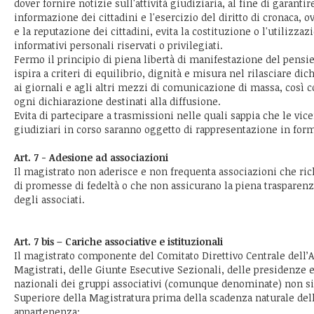
dover fornire notizie sull'attività giudiziaria, al fine di garantir
informazione dei cittadini e l'esercizio del diritto di cronaca, o
e la reputazione dei cittadini, evita la costituzione o l'utilizzaz
informativi personali riservati o privilegiati.
Fermo il principio di piena libertà di manifestazione del pensie
ispira a criteri di equilibrio, dignità e misura nel rilasciare dic
ai giornali e agli altri mezzi di comunicazione di massa, così c
ogni dichiarazione destinati alla diffusione.
Evita di partecipare a trasmissioni nelle quali sappia che le vi
giudiziari in corso saranno oggetto di rappresentazione in for
Art. 7 - Adesione ad associazioni
Il magistrato non aderisce e non frequenta associazioni che ri
di promesse di fedeltà o che non assicurano la piena trasparenz
degli associati.
Art. 7 bis – Cariche associative e istituzionali
Il magistrato componente del Comitato Direttivo Centrale dell’
Magistrati, delle Giunte Esecutive Sezionali, delle presidenze e
nazionali dei gruppi associativi (comunque denominate) non si
Superiore della Magistratura prima della scadenza naturale del
appartenenza;