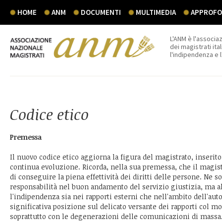
HOME
ANM
DOCUMENTI
MULTIMEDIA
APPROFON
L'ANM è l'associaz
dei magistrati ital
l'indipendenza e 
Codice etico
Premessa
Il nuovo codice etico aggiorna la figura del magistrato, inserit
continua evoluzione. Ricorda, nella sua premessa, che il magist
di conseguire la piena effettività dei diritti delle persone. Ne s
responsabilità nel buon andamento del servizio giustizia, ma a
l'indipendenza sia nei rapporti esterni che nell'ambito dell'au
significativa posizione sul delicato versante dei rapporti col 
soprattutto con le degenerazioni delle comunicazioni di massa.