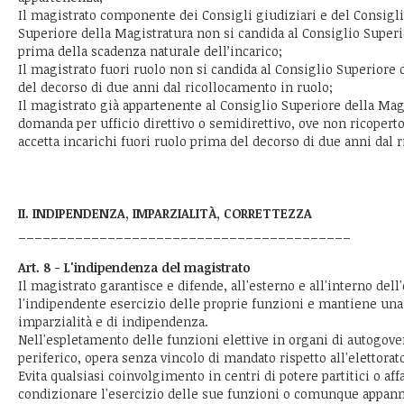
Il magistrato componente dei Consigli giudiziari e del Consigli
Superiore della Magistratura non si candida al Consiglio Superi
prima della scadenza naturale dell’incarico;
Il magistrato fuori ruolo non si candida al Consiglio Superiore
del decorso di due anni dal ricollocamento in ruolo;
Il magistrato già appartenente al Consiglio Superiore della Ma
domanda per ufficio direttivo o semidirettivo, ove non ricopert
accetta incarichi fuori ruolo prima del decorso di due anni dal 
II. INDIPENDENZA, IMPARZIALITÀ, CORRETTEZZA
_________________________________________
Art. 8 - L'indipendenza del magistrato
Il magistrato garantisce e difende, all'esterno e all'interno dell
l'indipendente esercizio delle proprie funzioni e mantiene un
imparzialità e di indipendenza.
Nell'espletamento delle funzioni elettive in organi di autogove
periferico, opera senza vincolo di mandato rispetto all'elettorato
Evita qualsiasi coinvolgimento in centri di potere partitici o aff
condizionare l'esercizio delle sue funzioni o comunque appa