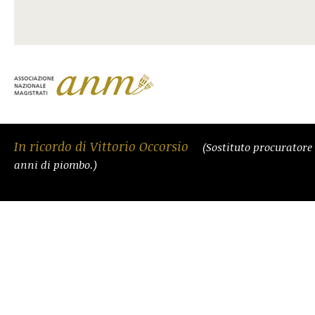
In ricordo di Vittorio Occorsio
(Sostituto procuratore
anni di piombo.)