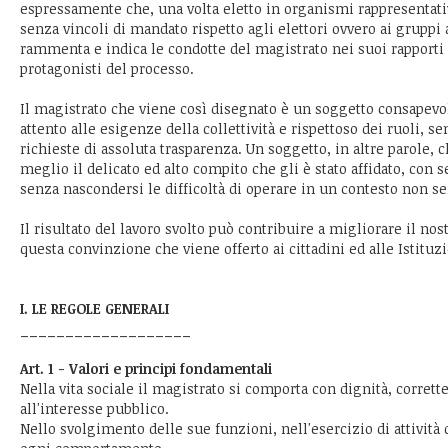
espressamente che, una volta eletto in organismi rappresentativ
senza vincoli di mandato rispetto agli elettori ovvero ai gruppi 
rammenta e indica le condotte del magistrato nei suoi rapporti c
protagonisti del processo.
Il magistrato che viene così disegnato è un soggetto consapevo
attento alle esigenze della collettività e rispettoso dei ruoli, sen
richieste di assoluta trasparenza. Un soggetto, in altre parole, 
meglio il delicato ed alto compito che gli è stato affidato, con 
senza nascondersi le difficoltà di operare in un contesto non se
Il risultato del lavoro svolto può contribuire a migliorare il nos
questa convinzione che viene offerto ai cittadini ed alle Ist
I. LE REGOLE GENERALI
___________________
Art. 1 - Valori e principi fondamentali
Nella vita sociale il magistrato si comporta con dignità, corrette
all'interesse pubblico.
Nello svolgimento delle sue funzioni, nell'esercizio di attività