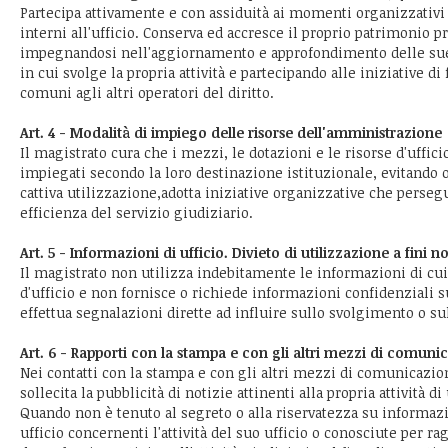
Partecipa attivamente e con assiduità ai momenti organizzativi
interni all'ufficio. Conserva ed accresce il proprio patrimonio p
impegnandosi nell'aggiornamento e approfondimento delle sue
in cui svolge la propria attività e partecipando alle iniziative d
comuni agli altri operatori del diritto.
Art. 4 - Modalità di impiego delle risorse dell'amministrazione
Il magistrato cura che i mezzi, le dotazioni e le risorse d'uffici
impiegati secondo la loro destinazione istituzionale, evitando 
cattiva utilizzazione,adotta iniziative organizzative che persegu
efficienza del servizio giudiziario.
Art. 5 - Informazioni di ufficio. Divieto di utilizzazione a fini no
Il magistrato non utilizza indebitamente le informazioni di cu
d'ufficio e non fornisce o richiede informazioni confidenziali s
effettua segnalazioni dirette ad influire sullo svolgimento o sull
Art. 6 - Rapporti con la stampa e con gli altri mezzi di comun
Nei contatti con la stampa e con gli altri mezzi di comunicazio
sollecita la pubblicità di notizie attinenti alla propria attività di 
Quando non è tenuto al segreto o alla riservatezza su informazi
ufficio concernenti l'attività del suo ufficio o conosciute per rag