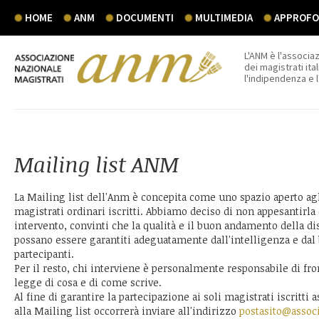
HOME
ANM
DOCUMENTI
MULTIMEDIA
APPROFON
L'ANM è l'associaz
dei magistrati ital
l'indipendenza e 
Mailing list ANM
La Mailing list dell'Anm è concepita come uno spazio aperto agli 
magistrati ordinari iscritti. Abbiamo deciso di non appesantirla d
intervento, convinti che la qualità e il buon andamento della di
possano essere garantiti adeguatamente dall'intelligenza e dal
partecipanti.
Per il resto, chi interviene è personalmente responsabile di fron
legge di cosa e di come scrive.
Al fine di garantire la partecipazione ai soli magistrati iscritti a
alla Mailing list occorrerà inviare all'indirizzo
postasito@associ