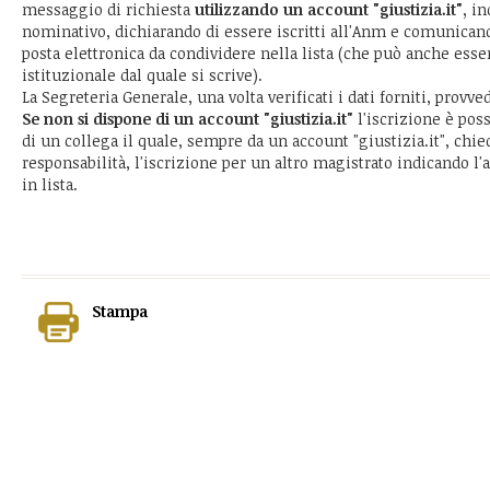
messaggio di richiesta
utilizzando un account "giustizia.it",
ind
nominativo, dichiarando di essere iscritti all'Anm e comunicand
posta elettronica da condividere nella lista (che può anche esse
istituzionale dal quale si scrive).
La Segreteria Generale, una volta verificati i dati forniti, provved
Se non si dispone di un account "giustizia.it"
l'iscrizione è pos
di un collega il quale, sempre da un account "giustizia.it", chied
responsabilità, l'iscrizione per un altro magistrato indicando l
in lista.
Stampa