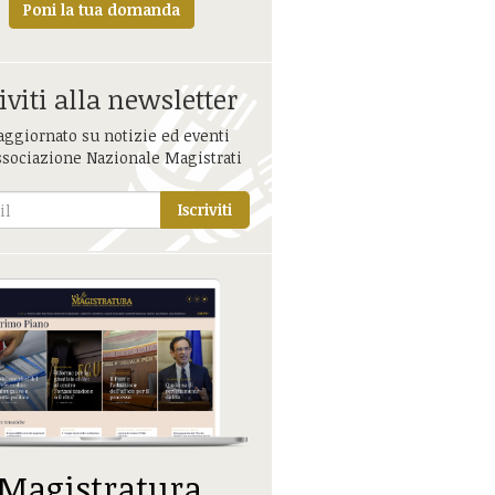
Poni la tua domanda
iviti alla newsletter
aggiornato su notizie ed eventi
ssociazione Nazionale Magistrati
Iscriviti
 Magistratura