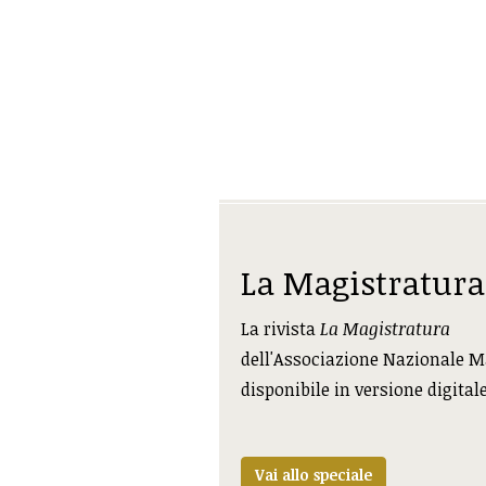
La Magistratura
La rivista
La Magistratura
dell'Associazione Nazionale M
disponibile in versione digital
Vai allo speciale