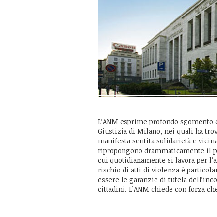
L’ANM esprime profondo sgomento e d
Giustizia di Milano, nei quali ha tr
manifesta sentita solidarietà e vicinan
ripropongono drammaticamente il pro
cui quotidianamente si lavora per l’a
rischio di atti di violenza è partic
essere le garanzie di tutela dell’inco
cittadini. L’ANM chiede con forza ch