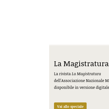
La Magistratura
La rivista
La Magistratura
dell'Associazione Nazionale M
disponibile in versione digital
Vai allo speciale