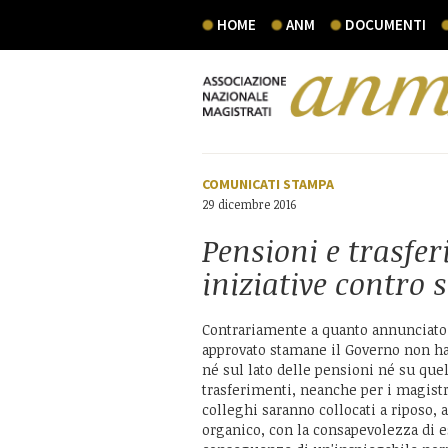
HOME
ANM
DOCUMENTI
COMUNICATI STAMPA
29 dicembre 2016
Pensioni e trasfe
iniziative contro 
Contrariamente a quanto annunciato
approvato stamane il Governo non ha 
né sul lato delle pensioni né su que
trasferimenti, neanche per i magistr
colleghi saranno collocati a riposo,
organico, con la consapevolezza di es