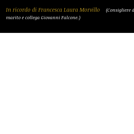
In ricordo di Francesca Laura Morvillo
(Consigliere 
marito e collega Giovanni Falcone.)