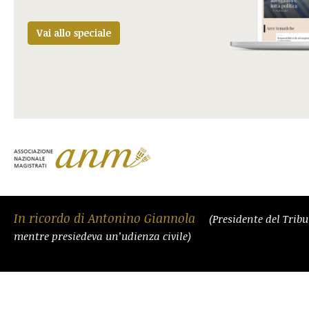
Vai allo speciale
In ricordo di Antonino Giannola
(Presidente del Trib
mentre presiedeva un’udienza civile)