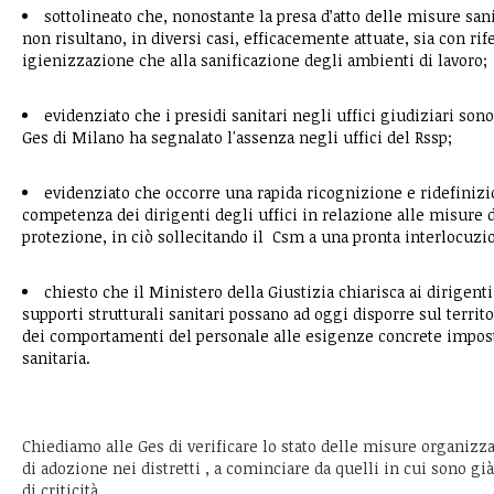
sottolineato che, nonostante la presa d’atto delle misure sani
non risultano, in diversi casi, efficacemente attuate, sia con ri
igienizzazione che alla sanificazione degli ambienti di lavoro;
evidenziato che i presidi sanitari negli uffici giudiziari sono 
Ges di Milano ha segnalato l'assenza negli uffici del Rssp;
evidenziato che occorre una rapida ricognizione e ridefinizi
competenza dei dirigenti degli uffici in relazione alle misure 
protezione, in ciò sollecitando il Csm a una pronta interlocuzio
chiesto che il Ministero della Giustizia chiarisca ai dirigenti 
supporti strutturali sanitari possano ad oggi disporre sul terri
dei comportamenti del personale alle esigenze concrete impos
sanitaria.
Chiediamo alle Ges di verificare lo stato delle misure organizza
di adozione nei distretti , a cominciare da quelli in cui sono gi
di criticità .