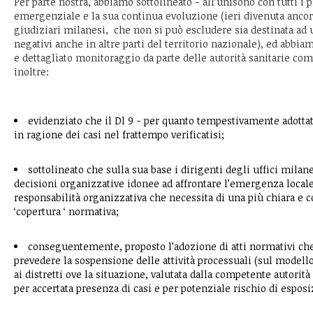
Per parte nostra, abbiamo sottolineato - all’unisono con tutti i p
emergenziale e la sua continua evoluzione (ieri divenuta ancora 
giudiziari milanesi, che non si può escludere sia destinata ad u
negativi anche in altre parti del territorio nazionale), ed abbia
e dettagliato monitoraggio da parte delle autorità sanitarie co
inoltre:
evidenziato che il Dl 9 - per quanto tempestivamente adottat
in ragione dei casi nel frattempo verificatisi;
sottolineato che sulla sua base i dirigenti degli uffici milan
decisioni organizzative idonee ad affrontare l’emergenza local
responsabilità organizzativa che necessita di una più chiara e 
‘copertura ‘ normativa;
conseguentemente, proposto l’adozione di atti normativi ch
prevedere la sospensione delle attività processuali (sul modello 
ai distretti ove la situazione, valutata dalla competente autorit
per accertata presenza di casi e per potenziale rischio di esposi