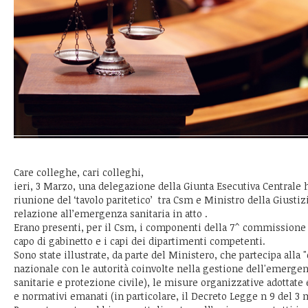
Care colleghe, cari colleghi,
ieri, 3 Marzo, una delegazione della Giunta Esecutiva Centrale h
riunione del ‘tavolo paritetico’ tra Csm e Ministro della Giustiz
relazione all’emergenza sanitaria in atto .
Erano presenti, per il Csm, i componenti della 7^ commissione e
capo di gabinetto e i capi dei dipartimenti competenti.
Sono state illustrate, da parte del Ministero, che partecipa alla "
nazionale con le autorità coinvolte nella gestione dell'emergenz
sanitarie e protezione civile), le misure organizzative adottate 
e normativi emanati (in particolare, il Decreto Legge n 9 del 3 