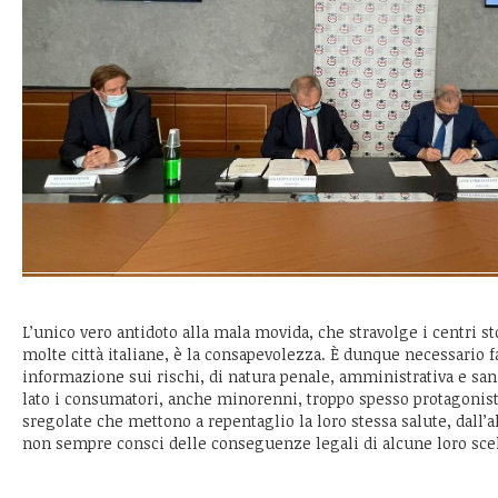
L’unico vero antidoto alla mala movida, che stravolge i centri sto
molte città italiane, è la consapevolezza. È dunque necessario f
informazione sui rischi, di natura penale, amministrativa e san
lato i consumatori, anche minorenni, troppo spesso protagonisti
sregolate che mettono a repentaglio la loro stessa salute, dall’alt
non sempre consci delle conseguenze legali di alcune loro scel