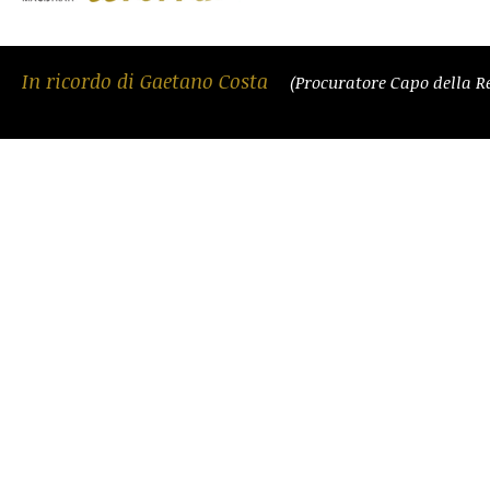
In ricordo di Gaetano Costa
(Procuratore Capo della R