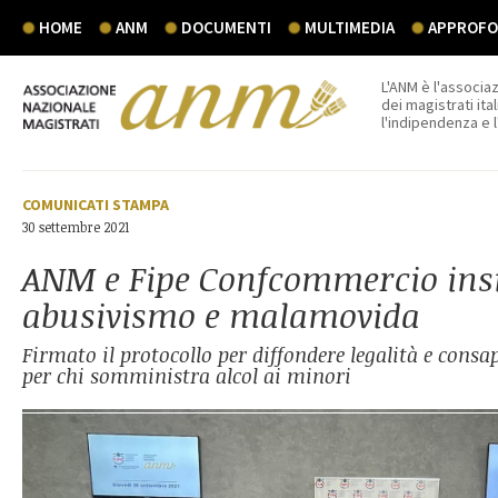
HOME
ANM
DOCUMENTI
MULTIMEDIA
APPROFON
L'ANM è l'associaz
dei magistrati ital
l'indipendenza e 
COMUNICATI STAMPA
30 settembre 2021
ANM e Fipe Confcommercio ins
abusivismo e malamovida
Firmato il protocollo per diffondere legalità e consap
per chi somministra alcol ai minori