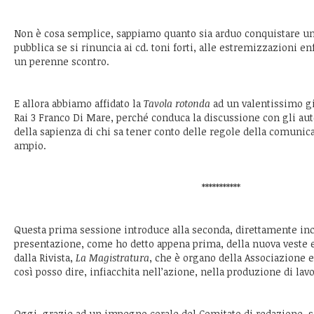
Non è cosa semplice, sappiamo quanto sia arduo conquistare un
pubblica se si rinuncia ai cd. toni forti, alle estremizzazioni en
un perenne scontro.
E allora abbiamo affidato la
Tavola rotonda
ad un valentissimo gio
Rai 3 Franco Di Mare, perché conduca la discussione con gli auto
della sapienza di chi sa tener conto delle regole della comunic
ampio.
***********
Questa prima sessione introduce alla seconda, direttamente inc
presentazione, come ho detto appena prima, della nuova veste e
dalla Rivista,
La Magistratura
, che è organo della Associazione 
così posso dire, infiacchita nell’azione, nella produzione di lavo
Oggi, grazie ad un impegno corale del Comitato di redazione, 