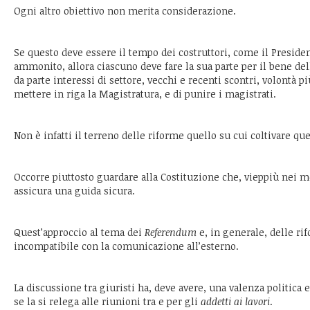
Ogni altro obiettivo non merita considerazione.
Se questo deve essere il tempo dei costruttori, come il Preside
ammonito, allora ciascuno deve fare la sua parte per il bene d
da parte interessi di settore, vecchi e recenti scontri, volontà 
mettere in riga la Magistratura, e di punire i magistrati.
Non è infatti il terreno delle riforme quello su cui coltivare q
Occorre piuttosto guardare alla Costituzione che, vieppiù nei 
assicura una guida sicura.
Quest’approccio al tema dei
Referendum
e, in generale, delle ri
incompatibile con la comunicazione all’esterno.
La discussione tra giuristi ha, deve avere, una valenza politica e
se la si relega alle riunioni tra e per gli
addetti ai lavori
.