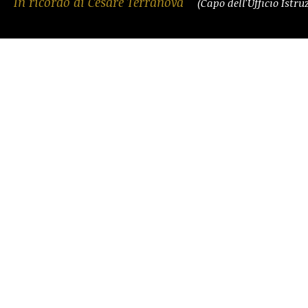
In ricordo di Cesare Terranova
(Capo dell'Ufficio Istr