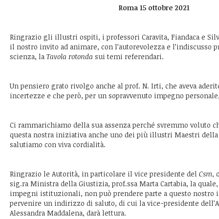
Roma 15 ottobre 2021
Ringrazio gli illustri ospiti, i professori Caravita, Fiandaca e Si
il nostro invito ad animare, con l’autorevolezza e l’indiscusso p
scienza, la
Tavola rotonda
sui temi referendari.
Un pensiero grato rivolgo anche al prof. N. Irti, che aveva aderit
incertezze e che però, per un sopravvenuto impegno personale,
Ci rammarichiamo della sua assenza perché svremmo voluto che
questa nostra iniziativa anche uno dei più illustri Maestri della d
salutiamo con viva cordialità.
Ringrazio le Autorità, in particolare il vice presidente del
Csm
, 
sig.ra Ministra della Giustizia, prof.ssa Marta Cartabia, la qual
impegni istituzionali, non può prendere parte a questo nostro i
pervenire un indirizzo di saluto, di cui la vice-presidente dell’
Alessandra Maddalena, darà lettura.