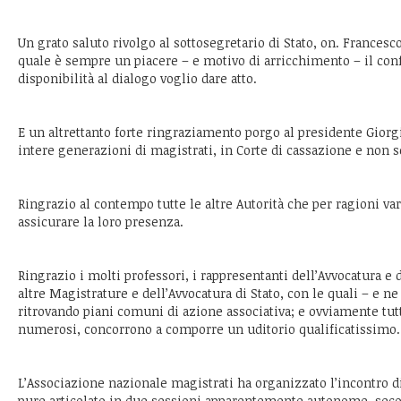
Un grato saluto rivolgo al sottosegretario di Stato, on. Francesco
quale è sempre un piacere – e motivo di arricchimento – il conf
disponibilità al dialogo voglio dare atto.
E un altrettanto forte ringraziamento porgo al presidente Giorg
intere generazioni di magistrati, in Corte di cassazione e non s
Ringrazio al contempo tutte le altre Autorità che per ragioni v
assicurare la loro presenza.
Ringrazio i molti professori, i rappresentanti dell’Avvocatura e 
altre Magistrature e dell’Avvocatura di Stato, con le quali – e n
ritrovando piani comuni di azione associativa; e ovviamente tutt
numerosi, concorrono a comporre un uditorio qualificatissimo.
L’Associazione nazionale magistrati ha organizzato l’incontro 
pure articolato in due sessioni apparentemente autonome, sec