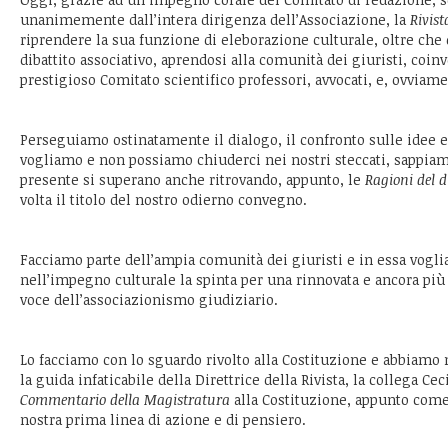
unanimemente dall’intera dirigenza dell’Associazione, la
Rivist
riprendere la sua funzione di eleborazione culturale, oltre che 
dibattito associativo, aprendosi alla comunità dei giuristi, coin
prestigioso Comitato scientifico professori, avvocati, e, ovviame
Perseguiamo ostinatamente il dialogo, il confronto sulle idee e
vogliamo e non possiamo chiuderci nei nostri steccati, sappiamo
presente si superano anche ritrovando, appunto, le
Ragioni del d
volta il titolo del nostro odierno convegno.
Facciamo parte dell’ampia comunità dei giuristi e in essa vogl
nell’impegno culturale la spinta per una rinnovata e ancora più
voce dell’associazionismo giudiziario.
Lo facciamo con lo sguardo rivolto alla Costituzione e abbiamo 
la guida infaticabile della Direttrice della Rivista, la collega Ce
Commentario della Magistratura
alla Costituzione, appunto come
nostra prima linea di azione e di pensiero.