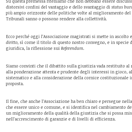
Su questa premessa riteniamo che non debbano essere discussi 
distorsivi confini del vantaggio e dello svantaggio di
status bur
più ampio orizzonte delle politiche volte al miglioramento del 
Tribunali sanno o possono rendere alla collettività.
Ecco perché oggi l’Associazione magistrati si mette in ascolto e
diritto
, sì come il titolo di questo nostro convegno, e in specie 
giuridica, la riflessione sui
Referendum
.
Siamo convinti che il dibattito sulla giustizia vada restituito 
alla ponderazione attenta e prudente degli interessi in gioco, 
sistematico e alla considerazione della cornice costituzionale i
proposta.
Il fine, che anche l’Associazione ha ben chiaro e persegue nell
che essere unico e comune, e si identifica nel cambiamento dell
un miglioramento della qualità della giustizia che si possa mi
nell’accrescimento di garanzie e di livelli di efficienza.