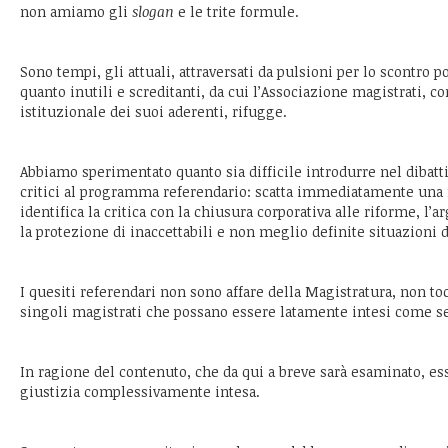
non amiamo gli
slogan
e le trite formule.
Sono tempi, gli attuali, attraversati da pulsioni per lo scontro 
quanto inutili e screditanti, da cui l’Associazione magistrati, c
istituzionale dei suoi aderenti, rifugge.
Abbiamo sperimentato quanto sia difficile introdurre nel dibatt
critici al programma referendario: scatta immediatamente una
identifica la critica con la chiusura corporativa alle riforme, l
la protezione di inaccettabili e non meglio definite situazioni d
I quesiti referendari non sono affare della Magistratura, non to
singoli magistrati che possano essere latamente intesi come sett
In ragione del contenuto, che da qui a breve sarà esaminato, es
giustizia complessivamente intesa.