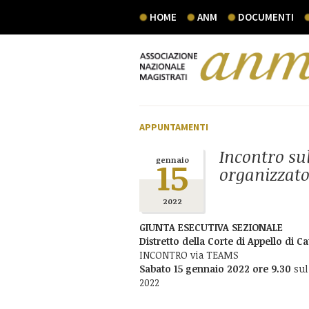
HOME
ANM
DOCUMENTI
APPUNTAMENTI
Incontro s
15
gennaio
organizzato
2022
GIUNTA ESECUTIVA SEZIONALE
Distretto della Corte di Appello di C
INCONTRO via TEAMS
Sabato 15 gennaio 2022 ore 9.30
sul
2022