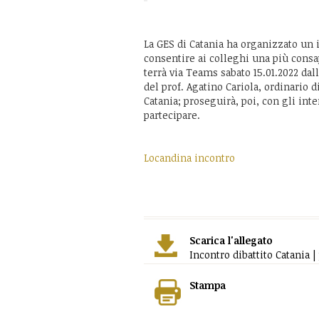
La GES di Catania ha organizzato un i
consentire ai colleghi una più consap
terrà via Teams sabato 15.01.2022 dal
del prof. Agatino Cariola, ordinario d
Catania; proseguirà, poi, con gli int
partecipare.
Locandina incontro
Scarica l'allegato
Incontro dibattito Catania |
Stampa