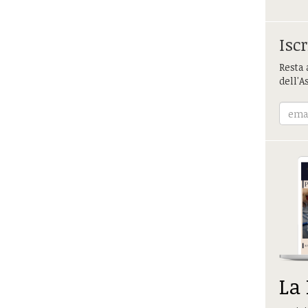
Iscr
Resta 
dell'A
La