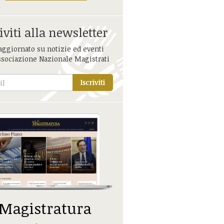
iviti alla newsletter
aggiornato su notizie ed eventi
ssociazione Nazionale Magistrati
Iscriviti
 Magistratura