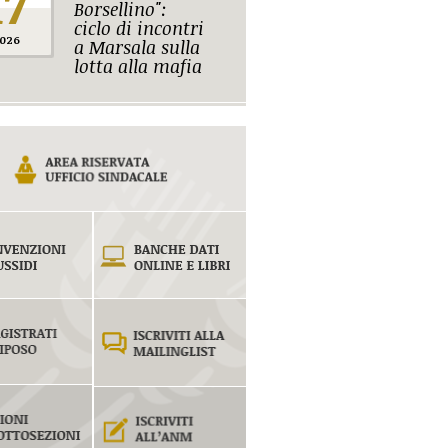
17
Borsellino":
ciclo di incontri
026
a Marsala sulla
lotta alla mafia