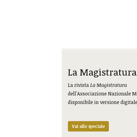
La Magistratura
La rivista
La Magistratura
dell'Associazione Nazionale M
disponibile in versione digital
Vai allo speciale