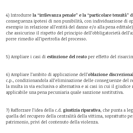
4) Introdurre
la “irrilevanza penale” e la “particolare tenuità” d
conseguenza ipotesi di non punibilità, con individuazione di op
esempio in relazione all’entità del danno e/o alla pena edittale
che assicurino il rispetto del principio dell’obbligatorietà dell
porre rimedio all’ipertrofia del processo.
5) Ampliare i casi di
estinzione del reato
per effetto del risarc
6) Ampliare l’ambito di applicazione dell’
oblazione discreziona
c.p., condizionandola all’eliminazione delle conseguenze del rea
la multa in via esclusiva o alternativa e ai casi in cui il giudic
applicabile una pena pecuniaria quale sanzione sostitutiva.
7) Rafforzare l’idea della c.d.
giustizia riparativa,
che punta a lega
quella del recupero della centralità della vittima, soprattutto per
patrimonio, privi del contenuto della violenza.