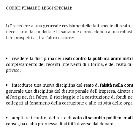
CODICE PENALE E LEGGI SPECIALI:
1) Procedere a una
generale revisione delle fattispecie di reato
,
necessario, la condotta e la sanzione e procedendo a una robus
tale prospettiva, fra l’altro occorre:
rivedere la disciplina dei
reati contro la pubblica amministr
completamento dei recenti interventi di riforma, e del reato di
privato;
introdurre una nuova disciplina del reato di
falsità nella cont
generale una disciplina del diritto penale dell’impresa, diretta 
all’origine, fra l’altro, il riciclaggio e la costituzione di fondi n
collegati al fenomeno della corruzione e alle attività delle org
ampliare i confini del reato di
voto di scambio politico-maf
consegna e alla promessa di utilità diverse dal denaro;