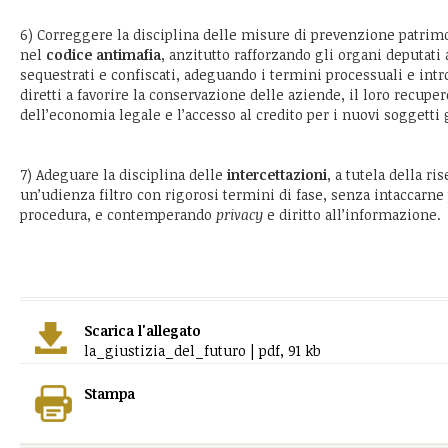
6) Correggere la disciplina delle misure di prevenzione patrim
nel
codice antimafia
, anzitutto rafforzando gli organi deputati 
sequestrati e confiscati, adeguando i termini processuali e intr
diretti a favorire la conservazione delle aziende, il loro recuper
dell’economia legale e l’accesso al credito per i nuovi soggetti 
7) Adeguare la disciplina delle
intercettazioni
, a tutela della r
un’udienza filtro con rigorosi termini di fase, senza intaccarne 
procedura, e contemperando
privacy
e diritto all’informazione.
Scarica l'allegato
la_giustizia_del_futuro | pdf, 91 kb
Stampa