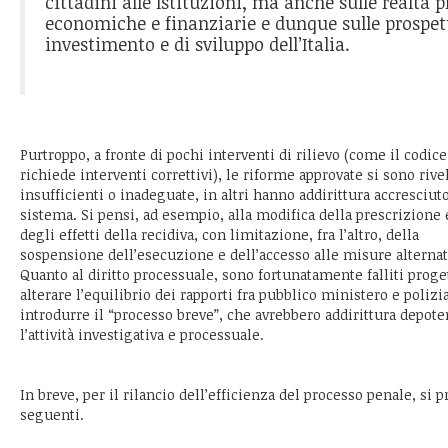
cittadini alle Istituzioni, ma anche sulle realtà p
economiche e finanziarie e dunque sulle prospett
investimento e di sviluppo dell’Italia.
Purtroppo, a fronte di pochi interventi di rilievo (come il codic
richiede interventi correttivi), le riforme approvate si sono rive
insufficienti o inadeguate, in altri hanno addirittura accresciuto
sistema. Si pensi, ad esempio, alla modifica della prescrizione
degli effetti della recidiva, con limitazione, fra l’altro, della
sospensione dell’esecuzione e dell’accesso alle misure alternat
Quanto al diritto processuale, sono fortunatamente falliti proget
alterare l’equilibrio dei rapporti fra pubblico ministero e polizi
introdurre il “processo breve”, che avrebbero addirittura depote
l’attività investigativa e processuale.
In breve, per il rilancio dell’efficienza del processo penale, si
seguenti.