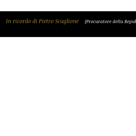
In ricordo di Pietro Scaglione
(Procuratore della Repu