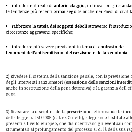
introdurre il reato di
autoriciclaggio
, in linea con gli stand
le tendenze più recenti ormai seguite anche nei Paesi di civil l
rafforzare la
tutela dei soggetti deboli
attraverso l’introduzio
circostanze aggravanti specifiche;
introdurre più severe previsioni in tema di
contrasto dei
fenomeni
dell’antisemitismo, del razzismo e della xenofobia
.
2) Rivedere il sistema della sanzione penale, con la previsione 
degli interventi sanzionatori (
estensione delle sanzioni interdit
anche in sostituzione della pena detentiva) e la garanzia dell’ef
pena.
3) Rivisitare la disciplina della
prescrizione
, eliminando le inco
della legge n. 251/2005 (c.d. ex Cirielli), adeguando l’istituto al
presenti a livello europeo, che disincentivano gli eventuali co
strumentali al prolungamento del processo al di là della sua ra