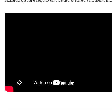
Santalucia, a cui è seguito un dibattito alternato a momenti musi