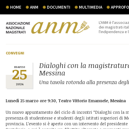
HOME
ANM
DOCUMENTI
MULTIMEDIA
APPROFON
L'ANM è l'associaz
dei magistrati ital
l'indipendenza e 
CONVEGNI
Dialoghi con la magistratur
25
marzo
Messina
Una tavola rotonda alla presenza degl
2024
Lunedì 25 marzo ore 9:30, Teatro Vittorio Emanuele, Messina
Un nuovo appuntamento del ciclo di incontri “Dialoghi con la ma
presenza di studentesse e studenti degli istituti superiori di M
provincia. L’evento si è aperto con un intervento del president