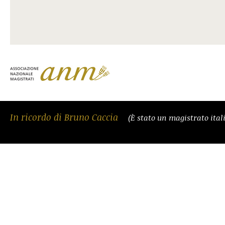
In ricordo di Bruno Caccia
(È stato un magistrato ital