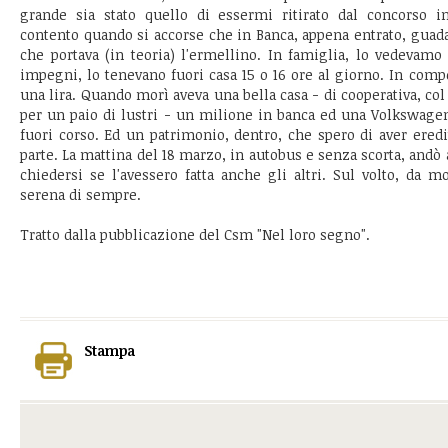
grande sia stato quello di essermi ritirato dal concorso i
contento quando si accorse che in Banca, appena entrato, guad
che portava (in teoria) l'ermellino. In famiglia, lo vedevamo
impegni, lo tenevano fuori casa 15 o 16 ore al giorno. In com
una lira. Quando morì aveva una bella casa - di cooperativa, c
per un paio di lustri - un milione in banca ed una Volkswage
fuori corso. Ed un patrimonio, dentro, che spero di aver ere
parte. La mattina del 18 marzo, in autobus e senza scorta, andò a
chiedersi se l'avessero fatta anche gli altri. Sul volto, da m
serena di sempre.
Tratto dalla pubblicazione del Csm "Nel loro segno".
Stampa