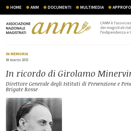
HOME
ANM
DOCUMENTI
MULTIMEDIA
APPROFON
L'ANM è l'associaz
dei magistrati ital
l'indipendenza e 
IN MEMORIA
18 marzo 2013
In ricordo di Girolamo Minervi
Direttore Generale degli Istituti di Prevenzione e Pen
Brigate Rosse