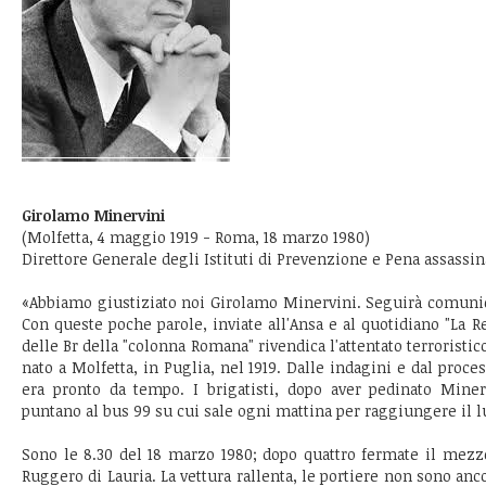
Girolamo Minervini
(Molfetta, 4 maggio 1919 - Roma, 18 marzo 1980)
Direttore Generale degli Istituti di Prevenzione e Pena assassin
«Abbiamo giustiziato noi Girolamo Minervini. Seguirà comunic
Con queste poche parole, inviate all'Ansa e al quotidiano "La 
delle Br della "colonna Romana" rivendica l'attentato terroristic
nato a Molfetta, in Puglia, nel 1919. Dalle indagini e dal proces
era pronto da tempo. I brigatisti, dopo aver pedinato Minerv
puntano al bus 99 su cui sale ogni mattina per raggiungere il l
Sono le 8.30 del 18 marzo 1980; dopo quattro fermate il mezz
Ruggero di Lauria. La vettura rallenta, le portiere non sono an