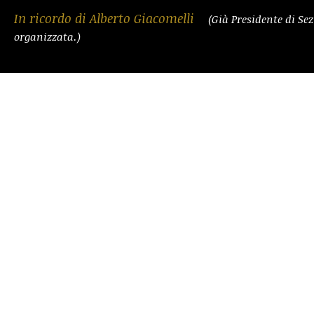
In ricordo di Alberto Giacomelli
(Già Presidente di Se
organizzata.)