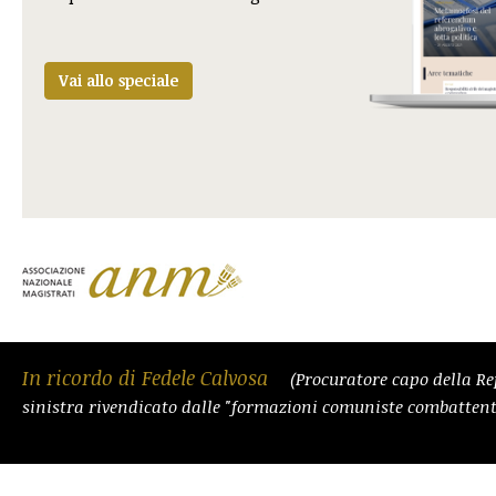
Vai allo speciale
In ricordo di Fedele Calvosa
(Procuratore capo della Re
sinistra rivendicato dalle "formazioni comuniste combattent