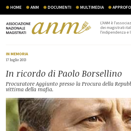
HOME
ANM
DOCUMENTI
MULTIMEDIA
APPROFON
L'ANM è l'associaz
dei magistrati ital
l'indipendenza e 
IN MEMORIA
17 luglio 2013
In ricordo di Paolo Borsellino
Procuratore Aggiunto presso la Procura della Repubb
vittima della mafia.