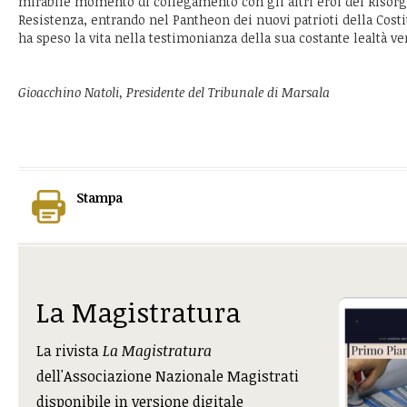
mirabile momento di collegamento con gli altri eroi del Risor
Resistenza, entrando nel Pantheon dei nuovi patrioti della Costit
ha speso la vita nella testimonianza della sua costante lealtà vers
Gioacchino Natoli, Presidente del Tribunale di Marsala
Stampa
La Magistratura
La rivista
La Magistratura
dell'Associazione Nazionale Magistrati
disponibile in versione digitale