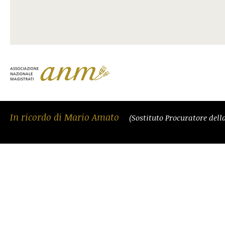
In ricordo di Mario Amato
(Sostituto Procuratore del