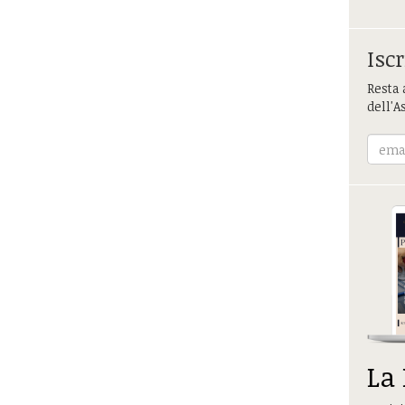
Iscr
Resta 
dell'A
La