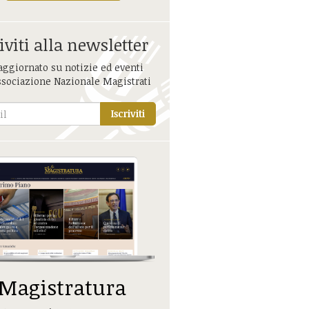
iviti alla newsletter
aggiornato su notizie ed eventi
ssociazione Nazionale Magistrati
Iscriviti
 Magistratura