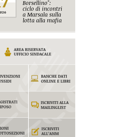
17
Borsellino":
ciclo di incontri
026
a Marsala sulla
lotta alla mafia