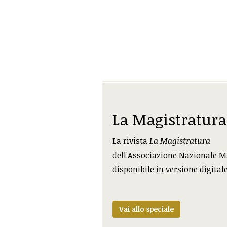
La Magistratura
La rivista
La Magistratura
dell'Associazione Nazionale M
disponibile in versione digital
Vai allo speciale