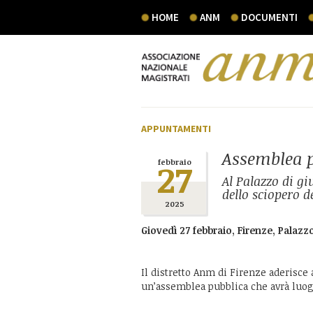
HOME
ANM
DOCUMENTI
APPUNTAMENTI
Assemblea p
27
febbraio
Al Palazzo di gi
dello sciopero d
2025
Giovedì 27 febbraio, Firenze, Palazzo
Il distretto Anm di Firenze aderisce
un’assemblea pubblica che avrà luogo 