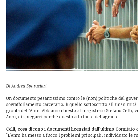
Di Andrea Sparaciari
Un documento pesantissimo contro le (non) politiche del gove
sovraffollamento carcerario. È quello sottoscritto all unanimità i
giunta dell'Anm. Abbiamo chiesto al magistrato Stefano Celli, v
Anm, di spiegarci perché questo atto tanto deflagrante.
Celli, cosa dicono i documenti licenziati dall'ultimo Comitato 
"L'Anm ha messo a fuoco i problemi principali, individuato le ma